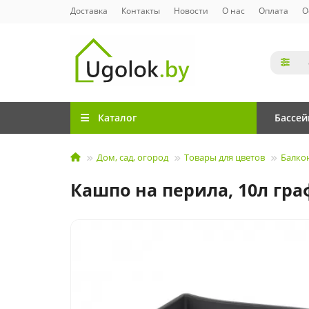
Доставка
Контакты
Новости
О нас
Оплата
О
Каталог
Бассе
Дом, сад, огород
Товары для цветов
Балко
Кашпо на перила, 10л гр