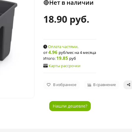
🔴Нет в наличии
18.90 руб.
Оплата частями,
4.96
от
руб/мес
на 4 месяца
19.85
Итого:
руб
Карты рассрочки
В избранное
В сравнение
Нашли дешевле?