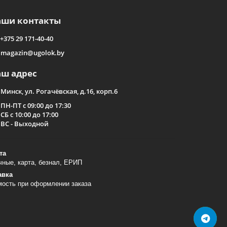
аши контакты
+375 29 171-40-40
magazin@ugolok.by
аш адрес
Минск, ул. Рогачёвская, д.16, корп.6
ПН-ПТ с 09:00 до 17:30
СБ с 10:00 до 17:00
ВС - Выходной
та
ные, карта, безнал, ЕРИП
авка
мость при оформлении заказа