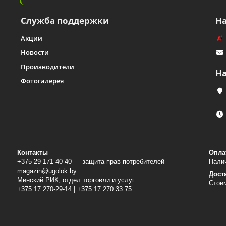
Служба поддержки
Н
Акции
Новости
Производители
Н
Фотогалерея
Контакты
Опла
+375 29 171 40 40 — защита прав потребителей
Налич
magazin@ugolok.by
Дост
Минский РИК, отдел торговли и услуг
Стои
+375 17 270-29-14 | +375 17 270 33 75