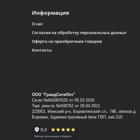
Информация
О нас
Согласие на обработку персональных данных
Оферта на приобретение товаров
Контакты
ООО "ГрандСитиОпт"
Св-во №691807625 от 05.03.2016
Торг. реестр №508762 от 29.04.2021
223053, Минский p-н, Боровлянский с/с, 74Б, вблизи д.
Боровая, Административный блок ГВП, каб.210