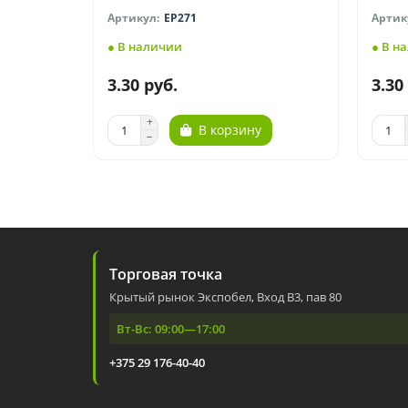
EP271
● В наличии
● В н
3.30 руб.
3.30
В корзину
Торговая точка
Крытый рынок Экспобел, Вход В3, пав 80
Вт-Вс: 09:00—17:00
+375 29 176-40-40