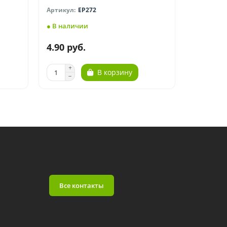
EP272
● В наличии
● В нали
4.90 руб.
4.90 ру
В корзину
Все контакты