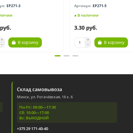
EP271-3
EP271-5
аличии
● В наличии
 руб.
3.30 руб.
В корзину
В корзину
Склад самовывоза
Минск, ул. Рогачёвская, 16 к. 6
Пн-Пт: 09:00—17:30
Сб: 10:00—17:00
Вс: ВЫХОДНОЙ
+375 29 171-40-40