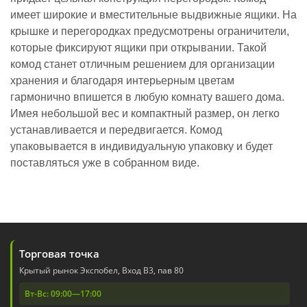
имеет широкие и вместительные выдвижные ящики. На
крышке и перегородках предусмотрены ограничители,
которые фиксируют ящики при открывании. Такой
комод станет отличным решением для организации
хранения и благодаря интерьерным цветам
гармонично впишется в любую комнату вашего дома.
Имея небольшой вес и компактный размер, он легко
устанавливается и передвигается. Комод
упаковывается в индивидуальную упаковку и будет
поставляться уже в собранном виде.
Торговая точка
Крытый рынок Экспобел, Вход В3, пав 80
Вт-Вс: 09:00—17:00