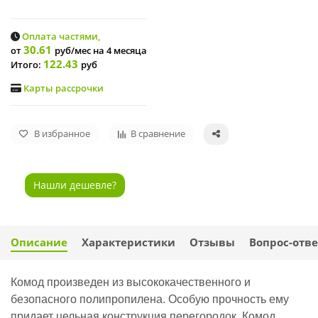
Оплата частями,
30.61
от
руб/мес
на 4 месяца
122.43
Итого:
руб
Карты рассрочки
В избранное
В сравнение
Нашли дешевле?
Описание
Характеристики
Отзывы
Вопрос-отве
Комод произведен из высококачественного и
безопасного полипропилена. Особую прочность ему
придает цельная конструкция перегородок. Комод