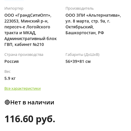
Импортер
Производитель
ООО «ГрандСитиОпт»,
ООО ЗПИ «Альтернатива»,
223053, Минский р-н,
ул. 8 марта, стр. 9а, г.
пересеч-е Логойского
Октябрьский,
тракта и МКАД,
Башкортостан, РФ
Административный блок
ГВП, кабинет №210
Страна производства
Габариты (ДхШхВ)
Россия
56×39×81 см
Вес
5.9 кг
Все характеристики
🔴Нет в наличии
116.60 руб.