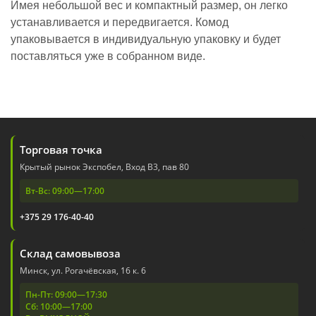
Имея небольшой вес и компактный размер, он легко
устанавливается и передвигается. Комод
упаковывается в индивидуальную упаковку и будет
поставляться уже в собранном виде.
Торговая точка
Крытый рынок Экспобел, Вход В3, пав 80
Вт-Вс: 09:00—17:00
+375 29 176-40-40
Склад самовывоза
Минск, ул. Рогачёвская, 16 к. 6
Пн-Пт: 09:00—17:30
Сб: 10:00—17:00