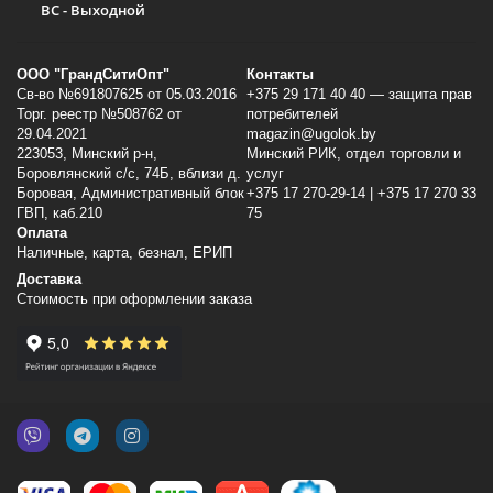
ВС - Выходной
ООО "ГрандСитиОпт"
Контакты
Св-во №691807625 от 05.03.2016
+375 29 171 40 40 — защита прав
Торг. реестр №508762 от
потребителей
29.04.2021
magazin@ugolok.by
223053, Минский p-н,
Минский РИК, отдел торговли и
Боровлянский с/с, 74Б, вблизи д.
услуг
Боровая, Административный блок
+375 17 270-29-14 | +375 17 270 33
ГВП, каб.210
75
Оплата
Наличные, карта, безнал, ЕРИП
Доставка
Стоимость при оформлении заказа