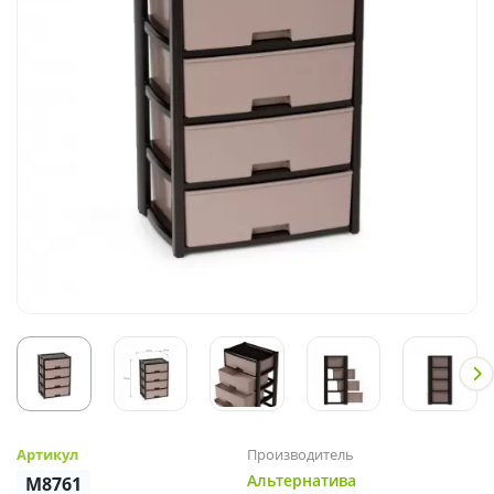
Артикул
Производитель
Альтернатива
М8761