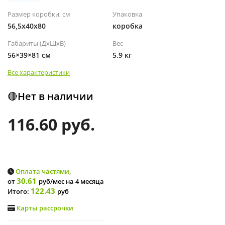
Размер коробки, см
Упаковка
56,5х40х80
коробка
Габариты (ДхШхВ)
Вес
56×39×81 см
5.9 кг
Все характеристики
🔴Нет в наличии
116.60 руб.
Оплата частями,
30.61
от
руб/мес
на 4 месяца
122.43
Итого:
руб
Карты рассрочки