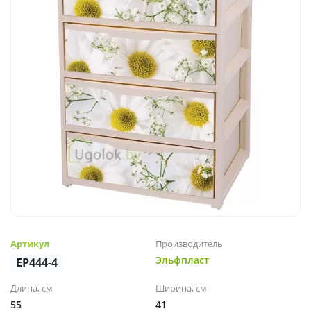
Артикул
Производитель
Эльфпласт
EP444-4
Длина, см
Ширина, см
55
41