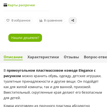
Карты рассрочки
В избранное
В сравнение
Нашли дешевле?
Описание
Характеристики
Отзывы
Вопрос-отве
В
прямоугольном пластмассовом комоде Elegance с
рисунком
можно хранить обувь, одежду, детские игрушки,
туалетные принадлежности и другие вещи. Он подойдёт
как для жилой комнаты, так и для ванной, прихожей.
Вместительный, скругленные края делают его безопасным
для детей.
Комод изготовлен из прочного пластика абсолютно