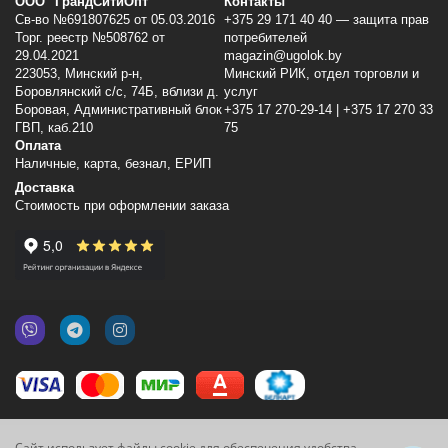
ООО "ГрандСитиОпт"
Контакты
Св-во №691807625 от 05.03.2016
+375 29 171 40 40 — защита прав
Торг. реестр №508762 от
потребителей
29.04.2021
magazin@ugolok.by
223053, Минский p-н,
Минский РИК, отдел торговли и
Боровлянский с/с, 74Б, вблизи д.
услуг
Боровая, Административный блок
+375 17 270-29-14 | +375 17 270 33
ГВП, каб.210
75
Оплата
Наличные, карта, безнал, ЕРИП
Доставка
Стоимость при оформлении заказа
Сайт использует файлы cookie для обеспечения удобства