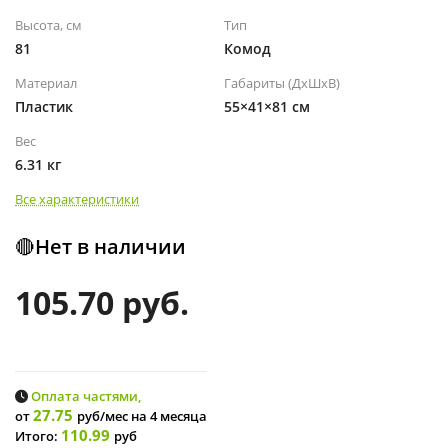
Высота, см
Тип
81
Комод
Материал
Габариты (ДхШхВ)
Пластик
55×41×81 см
Вес
6.31 кг
Все характеристики
🔴Нет в наличии
105.70 руб.
Оплата частями,
27.75
от
руб/мес
на 4 месяца
110.99
Итого:
руб