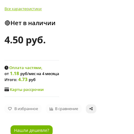
Все характеристики
🔴Нет в наличии
4.50 руб.
Оплата частями,
1.18
от
руб/мес
на 4 месяца
4.73
Итого:
руб
Карты рассрочки
В избранное
В сравнение
Нашли дешевле?