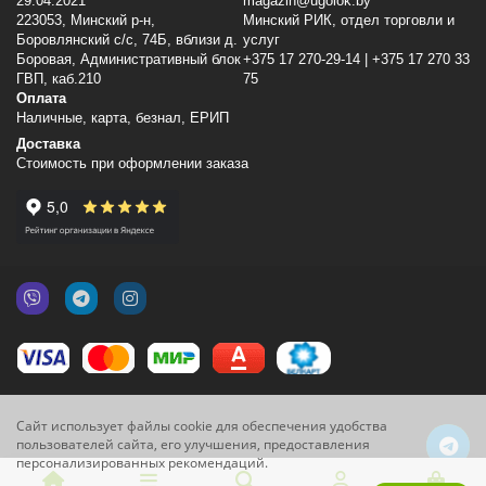
29.04.2021
magazin@ugolok.by
223053, Минский p-н,
Минский РИК, отдел торговли и
Боровлянский с/с, 74Б, вблизи д.
услуг
Боровая, Административный блок
+375 17 270-29-14 | +375 17 270 33
ГВП, каб.210
75
Оплата
Наличные, карта, безнал, ЕРИП
Доставка
Стоимость при оформлении заказа
Сайт использует файлы cookie для обеспечения удобства
пользователей сайта, его улучшения, предоставления
персонализированных рекомендаций.