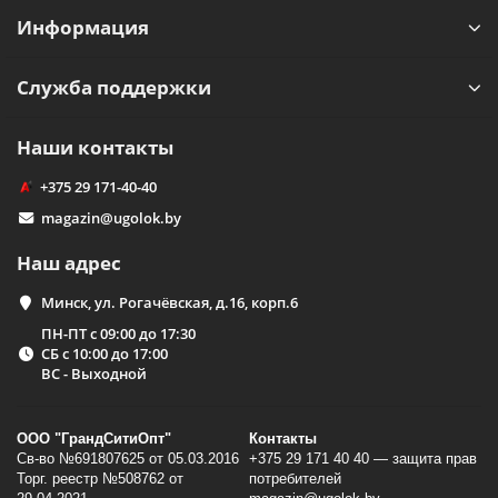
Информация
Служба поддержки
Наши контакты
+375 29 171-40-40
magazin@ugolok.by
Наш адрес
Минск, ул. Рогачёвская, д.16, корп.6
ПН-ПТ с 09:00 до 17:30
СБ с 10:00 до 17:00
ВС - Выходной
ООО "ГрандСитиОпт"
Контакты
Св-во №691807625 от 05.03.2016
+375 29 171 40 40 — защита прав
Торг. реестр №508762 от
потребителей