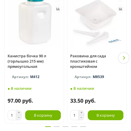
Канистра бочка 90 л
Раковина для сада
(горлышко 215 мм)
пластиковая с
прямоугольная
кронштейном
М412
М8539
● В наличии
● В наличии
97.00 руб.
33.50 руб.
В корзину
В корзину