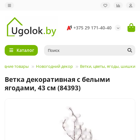
+375 29 171-40-40
Каталог
годние товары
Новогодний декор
Ветки, цветы, ягоды, шишки
Ветка декоративная c белыми
ягодами, 43 см (84393)