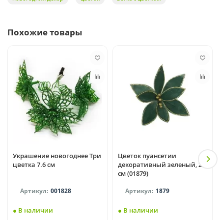
Похожие товары
Украшение новогоднее Три
Цветок пуансетии
цветка 7.6 см
декоративный зеленый, 29
см (01879)
001828
1879
● В наличии
● В наличии