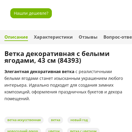
Нашли дешевле?
Описание
Характеристики
Отзывы
Вопрос-отве
Ветка декоративная с белыми
ягодами, 43 см (84393)
Элегантная декоративная ветка
с реалистичными
белыми ягодами станет изысканным украшением любого
интерьера. Идеально подходит для создания зимних
композиций, оформления праздничных букетов и декора
помещений.
ветка искусственная
ветка
новый год
новогодний декор
цветок
ветка с цветком