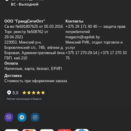
ВС - Выходной
ООО "ГрандСитиОпт"
Контакты
Св-во №691807625 от 05.03.2016
+375 29 171 40 40 — защита прав
Торг. реестр №508762 от
потребителей
29.04.2021
magazin@ugolok.by
223053, Минский p-н,
Минский РИК, отдел торговли и
Боровлянский с/с, 74Б, вблизи д.
услуг
Боровая, Административный блок
+375 17 270-29-14 | +375 17 270 33
ГВП, каб.210
75
Оплата
Наличные, карта, безнал, ЕРИП
Доставка
Стоимость при оформлении заказа