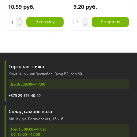
10.59 руб.
9.20 руб.
В корзину
В корзину
Торговая точка
Крытый рынок Экспобел, Вход В3, пав 80
Вт-Вс: 09:00—17:00
+375 29 176-40-40
Склад самовывоза
Минск, ул. Рогачёвская, 16 к. 6
Пн-Пт: 09:00—17:30
Сб: 10:00—17:00