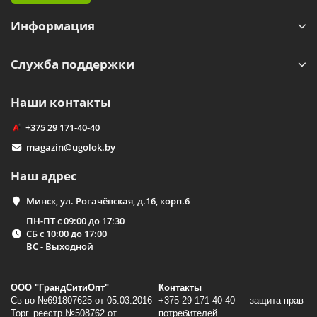
Информация
Служба поддержки
Наши контакты
+375 29 171-40-40
magazin@ugolok.by
Наш адрес
Минск, ул. Рогачёвская, д.16, корп.6
ПН-ПТ с 09:00 до 17:30
СБ с 10:00 до 17:00
ВС - Выходной
ООО "ГрандСитиОпт"
Контакты
Св-во №691807625 от 05.03.2016
+375 29 171 40 40 — защита прав
Торг. реестр №508762 от
потребителей