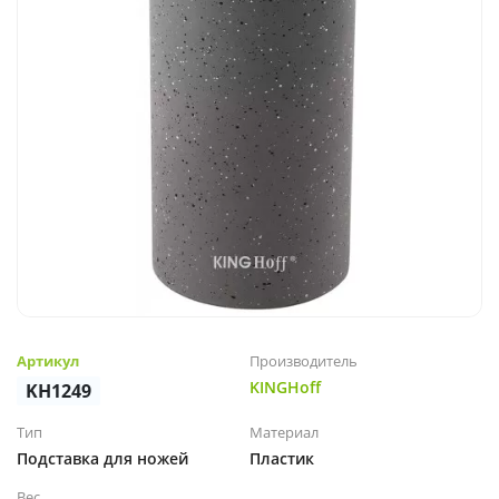
Артикул
Производитель
KINGHoff
KH1249
Тип
Материал
Подставка для ножей
Пластик
Вес