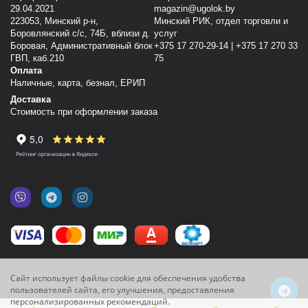
29.04.2021
magazin@ugolok.by
223053, Минский p-н,
Минский РИК, отдел торговли и
Боровлянский с/с, 74Б, вблизи д.
услуг
Боровая, Административный блок
+375 17 270-29-14 | +375 17 270 33
ГВП, каб.210
75
Оплата
Наличные, карта, безнал, ЕРИП
Доставка
Стоимость при оформлении заказа
Сайт использует файлы cookie для обеспечения удобства
пользователей сайта, его улучшения, предоставления
персонализированных рекомендаций.