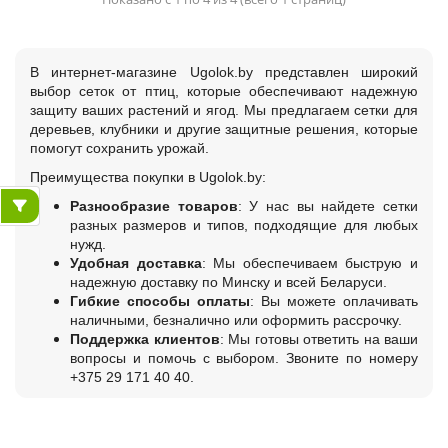
В интернет-магазине Ugolok.by представлен широкий
выбор сеток от птиц, которые обеспечивают надежную
защиту ваших растений и ягод. Мы предлагаем сетки для
деревьев, клубники и другие защитные решения, которые
помогут сохранить урожай.
Преимущества покупки в Ugolok.by:
Разнообразие товаров
: У нас вы найдете сетки
разных размеров и типов, подходящие для любых
нужд.
Удобная доставка
: Мы обеспечиваем быструю и
надежную доставку по Минску и всей Беларуси.
Гибкие способы оплаты
: Вы можете оплачивать
наличными, безналично или оформить рассрочку.
Поддержка клиентов
: Мы готовы ответить на ваши
вопросы и помочь с выбором. Звоните по номеру
+375 29 171 40 40.
Выбирайте качественные сетки от птиц в Ugolok.by и
защищайте ваш урожай эффективно!