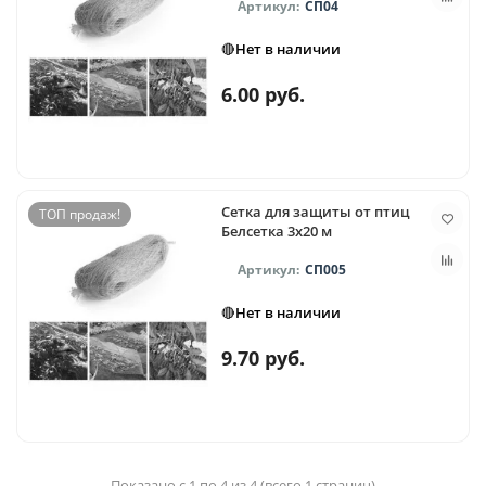
СП04
🔴Нет в наличии
6.00 руб.
Сетка для защиты от птиц
ТОП продаж!
Белсетка 3x20 м
СП005
🔴Нет в наличии
9.70 руб.
Показано с 1 по 4 из 4 (всего 1 страниц)