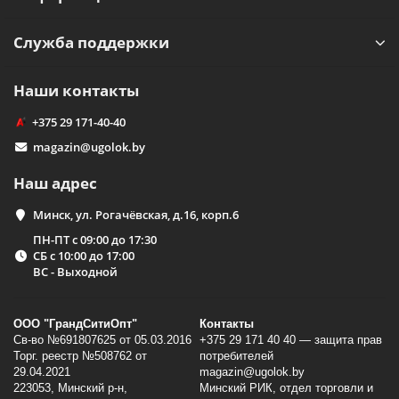
Служба поддержки
Наши контакты
+375 29 171-40-40
magazin@ugolok.by
Наш адрес
Минск, ул. Рогачёвская, д.16, корп.6
ПН-ПТ с 09:00 до 17:30
СБ с 10:00 до 17:00
ВС - Выходной
ООО "ГрандСитиОпт"
Контакты
Св-во №691807625 от 05.03.2016
+375 29 171 40 40 — защита прав
Торг. реестр №508762 от
потребителей
29.04.2021
magazin@ugolok.by
223053, Минский p-н,
Минский РИК, отдел торговли и