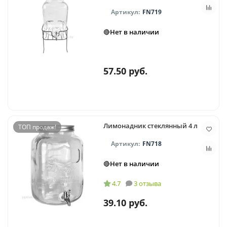
FN719
🔴Нет в наличии
57.50 руб.
Лимонадник стеклянный 4 л
ТОП продаж!
FN718
🔴Нет в наличии
4.7
3 отзыва
39.10 руб.