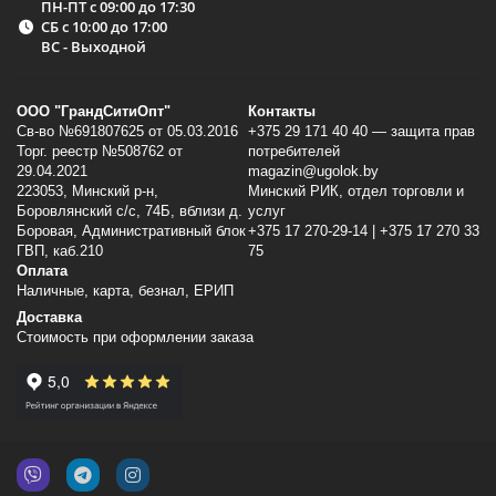
ПН-ПТ с 09:00 до 17:30
СБ с 10:00 до 17:00
ВС - Выходной
ООО "ГрандСитиОпт"
Контакты
Св-во №691807625 от 05.03.2016
+375 29 171 40 40 — защита прав
Торг. реестр №508762 от
потребителей
29.04.2021
magazin@ugolok.by
223053, Минский p-н,
Минский РИК, отдел торговли и
Боровлянский с/с, 74Б, вблизи д.
услуг
Боровая, Административный блок
+375 17 270-29-14 | +375 17 270 33
ГВП, каб.210
75
Оплата
Наличные, карта, безнал, ЕРИП
Доставка
Стоимость при оформлении заказа