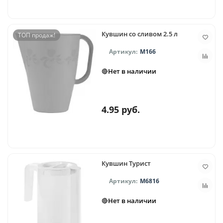
Кувшин со сливом 2.5 л
ТОП продаж!
М166
🔴Нет в наличии
4.95 руб.
Кувшин Турист
М6816
🔴Нет в наличии