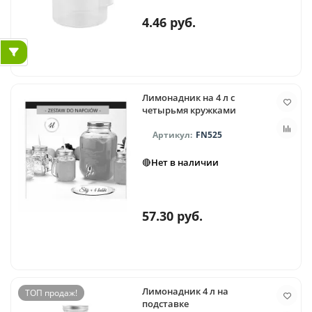
4.46 руб.
Лимонадник на 4 л с
четырьмя кружками
FN525
🔴Нет в наличии
57.30 руб.
Лимонадник 4 л на
ТОП продаж!
подставке