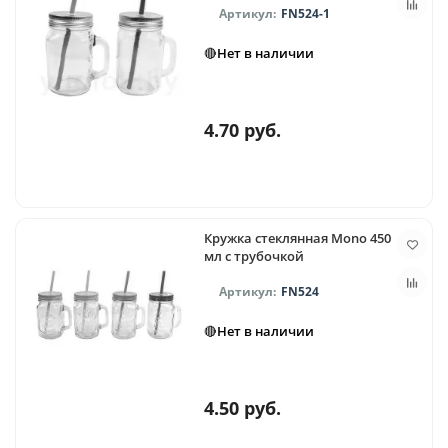
FN524-1
🔴Нет в наличии
4.70 руб.
Кружка стеклянная Mono 450
мл с трубочкой
FN524
🔴Нет в наличии
4.50 руб.