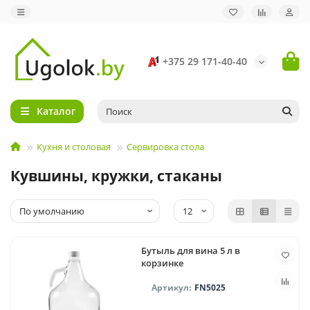
+375 29 171-40-40
Каталог
Кухня и столовая
Сервировка стола
Кувшины, кружки, стаканы
Бутыль для вина 5 л в
корзинке
FN5025