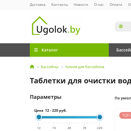
Доставка
Контакты
Новости
О нас
Оплата
О
Каталог
Бассе
Бассейны
Химия для бассейнов
Таблетки для очистки во
Параметры
По умо
Цена
12
-
220
руб.
ТОП 
12
14
28
78
220