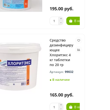
195.00 руб.
В корзину
Средство
дезинфициру
ющее
Хлоритэкс 4
кг таблетки
по 20 гр
99032
● В наличии
165.00 руб.
В корзину