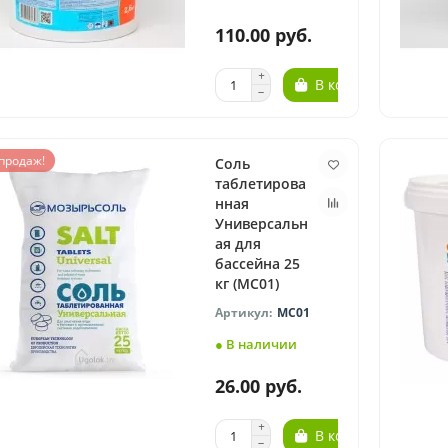
110.00 руб.
В корзину
продаж!
Соль
таблетирова
нная
Универсальн
ая для
бассейна 25
кг (МС01)
МС01
● В наличии
26.00 руб.
В корзину