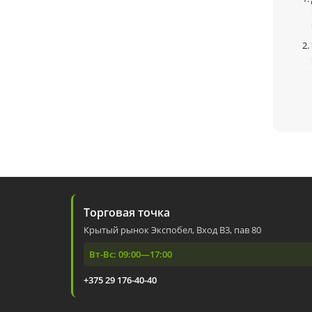
Торговая точка
Крытый рынок Экспобел, Вход В3, пав 80
Преи
Вт-Вс: 09:00—17:00
+375 29 176-40-40