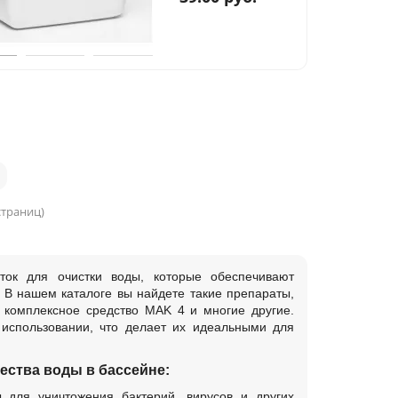
 страниц)
еток для очистки воды, которые обеспечивают
В нашем каталоге вы найдете такие препараты,
 комплексное средство MAK 4 и многие другие.
 использовании, что делает их идеальными для
ества воды в бассейне:
ы для уничтожения бактерий, вирусов и других