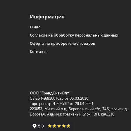
Информация
О нас
Согласие на обработку персональных данных
Оферта на приобретение товаров
Контакты
ООО "ГрандСитиОпт"
Св-во №691807625 от 05.03.2016
Торг. реестр №508762 от 29.04.2021
223053, Минский p-н, Боровлянский с/с, 74Б, вблизи д.
Боровая, Административный блок ГВП, каб.210