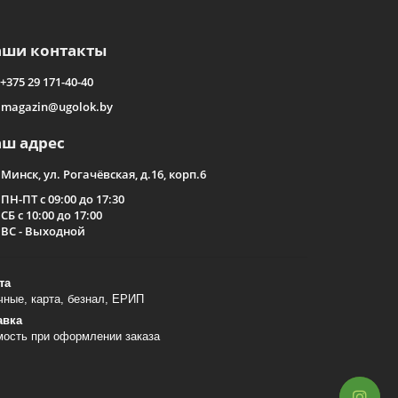
аши контакты
+375 29 171-40-40
magazin@ugolok.by
аш адрес
Минск, ул. Рогачёвская, д.16, корп.6
ПН-ПТ с 09:00 до 17:30
СБ с 10:00 до 17:00
ВС - Выходной
та
ные, карта, безнал, ЕРИП
авка
мость при оформлении заказа