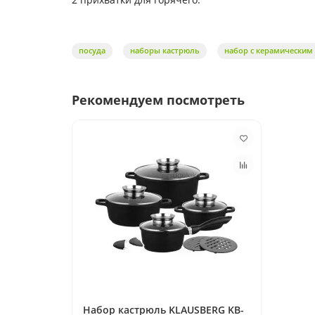
посуда
наборы кастрюль
набор с керамически
Рекомендуем посмотреть
Набор кастрюль KLAUSBERG KB-