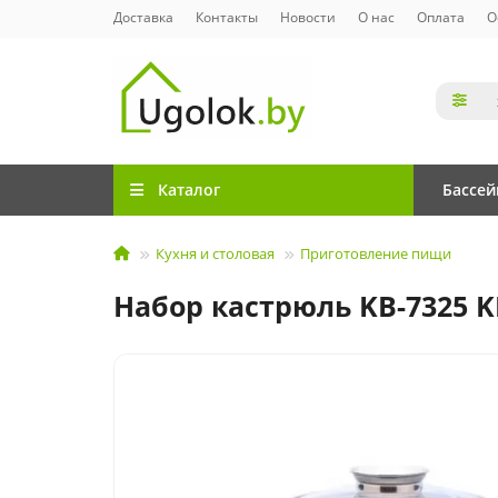
Доставка
Контакты
Новости
О нас
Оплата
О
Каталог
Бассе
Кухня и столовая
Приготовление пищи
Набор кастрюль KB-7325 