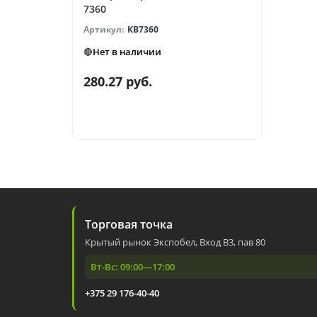
7360
КВ7360
🔴Нет в наличии
280.27 руб.
Торговая точка
Крытый рынок Экспобел, Вход В3, пав 80
Вт-Вс: 09:00—17:00
+375 29 176-40-40