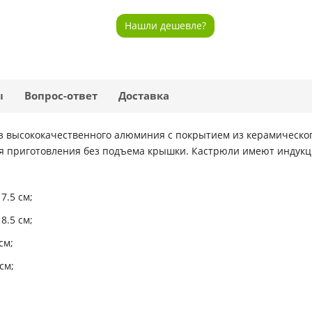
Нашли дешевле?
ы
Вопрос-ответ
Доставка
з высококачественного алюминия с покрытием из керамическо
мя приготовления без подъема крышки. Кастрюли имеют индук
7.5 см;
8.5 см;
см;
см;