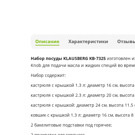
Описание
Характеристики
Отзыв
Набор посуды KLAUSBERG KB-7325
изготовлен и
Knob для подачи масла и жидких специй во вре
Набор содержит:
кастрюля с крышкой 1.3 л: диаметр 16 см, высота 
кастрюля с крышкой 2.3 л: диаметр 20 см, высота 
кастрюля с крышкой: диаметр 24 см, высота 11.5 
ковшик с крышкой 1.3 л: диаметр 16 см, высота 8 
2 бакелитовые подставки под горячее;
2 прихватки для горячего.