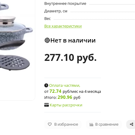
Внутреннее покрытие
Диаметр, см
Вес
Все характеристики
🔴Нет в наличии
277.10 руб.
Оплата частями,
72.74
от
руб/мес
на 4 месяца
290.96
Итого:
руб
Карты рассрочки
В избранное
В сравнение