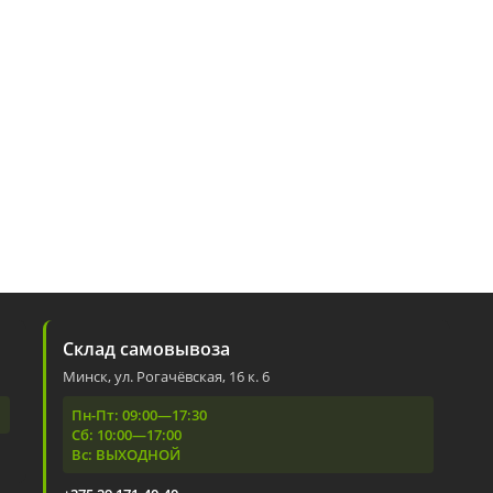
Склад самовывоза
Минск, ул. Рогачёвская, 16 к. 6
Пн-Пт: 09:00—17:30
Сб: 10:00—17:00
Вс: ВЫХОДНОЙ