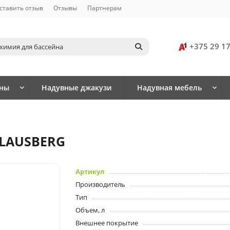
ставить отзыв
Отзывы
Партнерам
+375 29 1
йны
Надувные джакузи
Надувная мебель
KLAUSBERG
Артикул
Производитель
Тип
Объем, л
Внешнее покрытие