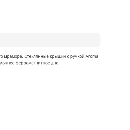
го мрамора. Стеклянные крышки с ручкой Aroma
ционное ферромагнитное дно.