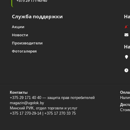
+375 29 171-40-40
Служба поддержки
Н
Акции
Новости
Производители
Н
Фотогалерея
Контакты
Опла
+375 29 171 40 40 — защита прав потребителей
Налич
magazin@ugolok.by
Дост
Минский РИК, отдел торговли и услуг
Стои
+375 17 270-29-14 | +375 17 270 33 75