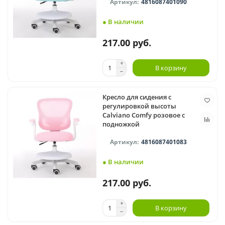
4816087401090
● В наличии
217.00 руб.
В корзину
Кресло для сидения с
регулировкой высоты
Calviano Comfy розовое с
подножкой
4816087401083
● В наличии
217.00 руб.
В корзину