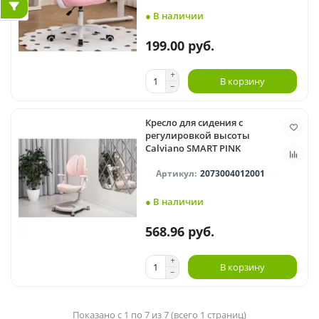
● В наличии
199.00 руб.
В корзину
Кресло для сидения с
регулировкой высоты
Calviano SMART PINK
2073004012001
● В наличии
568.96 руб.
В корзину
Показано с 1 по 7 из 7 (всего 1 страниц)