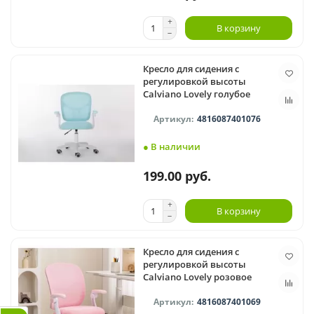
В корзину
Кресло для сидения с
регулировкой высоты
Calviano Lovely голубое
4816087401076
● В наличии
199.00 руб.
В корзину
Кресло для сидения с
регулировкой высоты
Calviano Lovely розовое
4816087401069