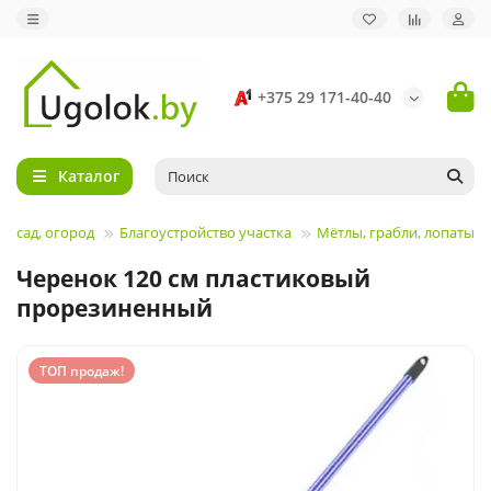
+375 29 171-40-40
Каталог
м, сад, огород
Благоустройство участка
Мётлы, грабли, лопаты
Черенок 120 см пластиковый
прорезиненный
ТОП продаж!