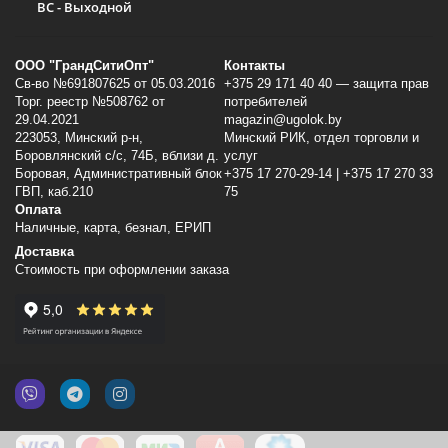
ВС - Выходной
ООО "ГрандСитиОпт"
Контакты
Св-во №691807625 от 05.03.2016
+375 29 171 40 40 — защита прав
Торг. реестр №508762 от
потребителей
29.04.2021
magazin@ugolok.by
223053, Минский p-н,
Минский РИК, отдел торговли и
Боровлянский с/с, 74Б, вблизи д.
услуг
Боровая, Административный блок
+375 17 270-29-14 | +375 17 270 33
ГВП, каб.210
75
Оплата
Наличные, карта, безнал, ЕРИП
Доставка
Стоимость при оформлении заказа