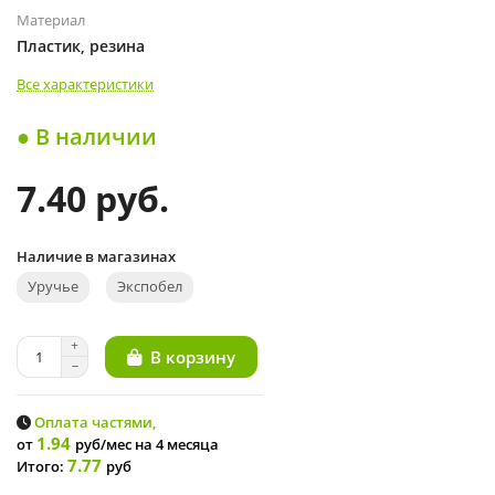
Материал
Пластик, резина
Все характеристики
● В наличии
7.40 руб.
Наличие в магазинах
Уручье
Экспобел
В корзину
Оплата частями,
1.94
от
руб/мес
на 4 месяца
7.77
Итого:
руб