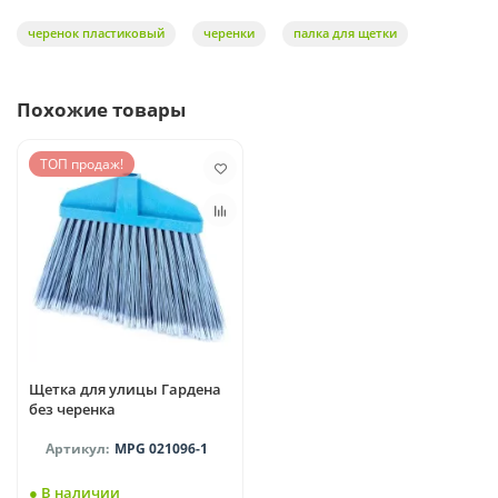
черенок пластиковый
черенки
палка для щетки
Похожие товары
ТОП продаж!
Щетка для улицы Гардена
без черенка
MPG 021096-1
● В наличии