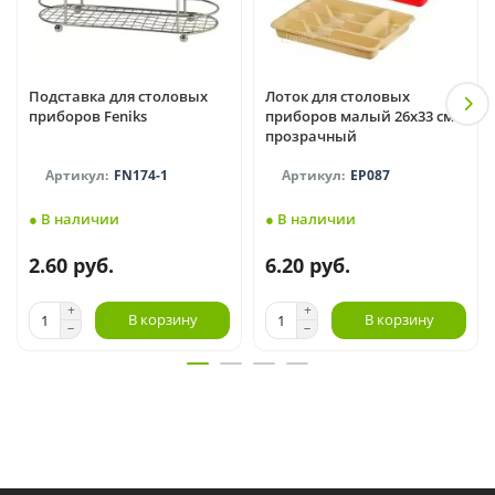
Подставка для столовых
Лоток для столовых
приборов Feniks
приборов малый 26x33 см
прозрачный
FN174-1
EP087
● В наличии
● В наличии
2.60 руб.
6.20 руб.
В корзину
В корзину