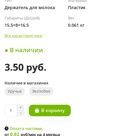
Тип
Материал
Держатель для молока
Пластик
Габариты (ДхШхВ)
Вес
15.5×8×16.5
0.061 кг
Все характеристики
● В наличии
3.50 руб.
Наличие в магазинах
Уручье
Экспобел
В корзину
Оплата частями,
0.92
от
руб/мес
на 4 месяца