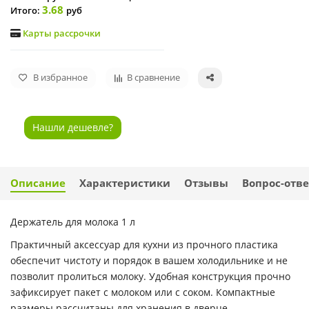
3.68
Итого:
руб
Карты рассрочки
В избранное
В сравнение
Нашли дешевле?
Описание
Характеристики
Отзывы
Вопрос-отве
Держатель для молока 1 л
Практичный аксессуар для кухни из прочного пластика
обеспечит чистоту и порядок в вашем холодильнике и не
позволит пролиться молоку. Удобная конструкция прочно
зафиксирует пакет с молоком или с соком. Компактные
размеры рассчитаны для хранения в дверце