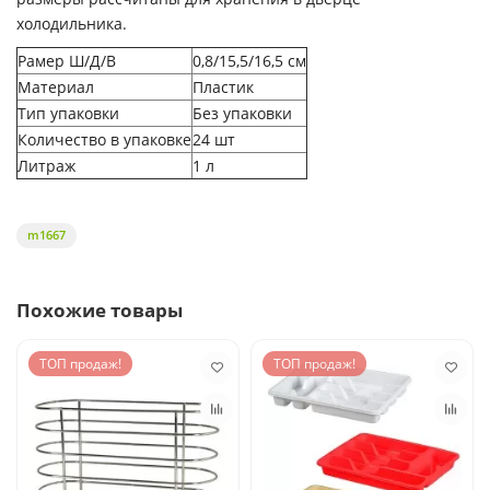
холодильника.
Рамер Ш/Д/В
0,8/15,5/16,5 см
Материал
Пластик
Тип упаковки
Без упаковки
Количество в упаковке
24 шт
Литраж
1 л
m1667
Похожие товары
ТОП продаж!
ТОП продаж!