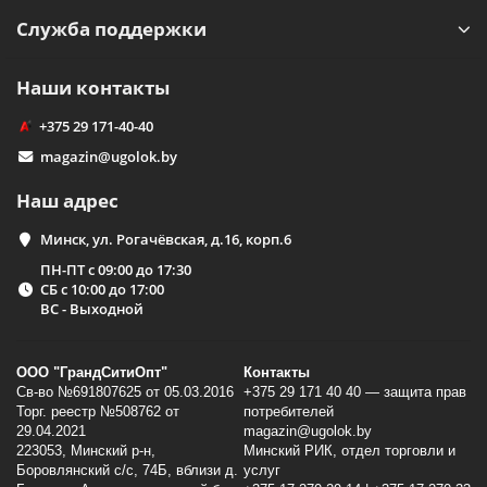
Служба поддержки
Наши контакты
+375 29 171-40-40
magazin@ugolok.by
Наш адрес
Минск, ул. Рогачёвская, д.16, корп.6
ПН-ПТ с 09:00 до 17:30
СБ с 10:00 до 17:00
ВС - Выходной
ООО "ГрандСитиОпт"
Контакты
Св-во №691807625 от 05.03.2016
+375 29 171 40 40 — защита прав
Торг. реестр №508762 от
потребителей
29.04.2021
magazin@ugolok.by
223053, Минский p-н,
Минский РИК, отдел торговли и
Боровлянский с/с, 74Б, вблизи д.
услуг