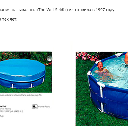
ания называлась «The Wet Set®») изготовила в 1997 году.
 тех лет: