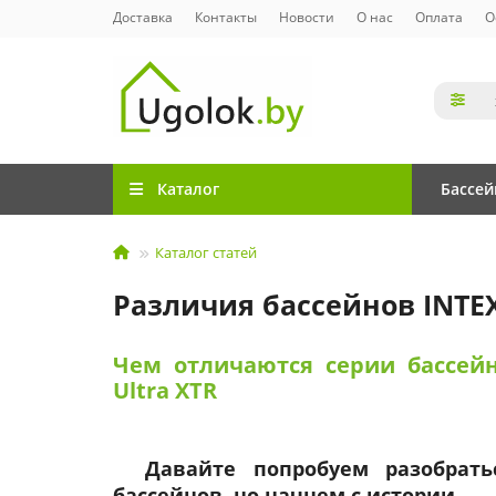
Доставка
Контакты
Новости
О нас
Оплата
О
Каталог
Бассе
Каталог статей
Различия бассейнов INTEX 
Чем отличаются серии бассейно
Ultra XTR
Давайте попробуем разобрат
бассейнов, но начнем с истории.