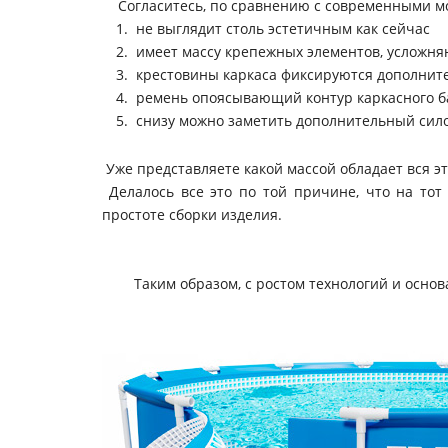
Согласитесь, по сравнению с современными м
не выглядит столь эстетичным как сейчас
имеет массу крепежных элементов, усложн
крестовины каркаса фиксируются дополнит
ремень опоясывающий контур каркасного ба
снизу можно заметить дополнительный сило
Уже представляете какой массой обладает вся э
Делалось все это по той причине, что на тот
простоте сборки изделия.
Таким образом, с ростом технологий и осно