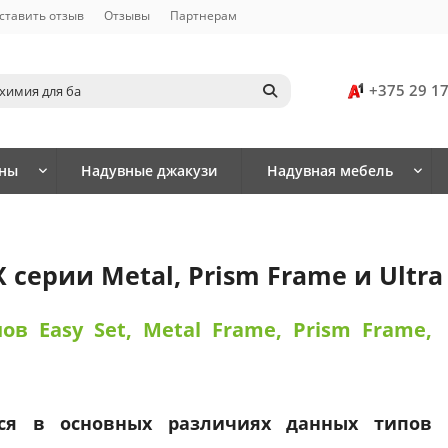
ставить отзыв
Отзывы
Партнерам
+375 29 1
йны
Надувные джакузи
Надувная мебель
серии Metal, Prism Frame и Ultra
в Easy Set, Metal Frame, Prism Frame,
ься в основных различиях данных типов