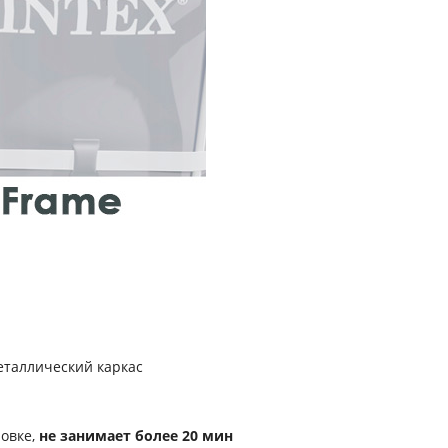
еталлический каркас
ровке,
не занимает более 20 мин