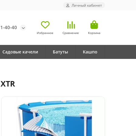
Личный кабинет
71-40-40
Избранное
Сравнение
Корзина
Садовые качели
Батуты
Кашпо
 XTR