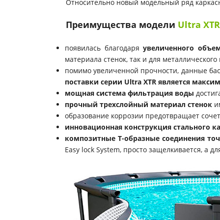
Относительно новый модельный ряд каркас
Преимущества модели
Ultra XTR
появилась благодаря
увеличенного объе
материала стенок, так и для металлического
помимо увеличенной прочности, данные бас
поставки серии Ultra XTR
является макси
мощная система фильтрация воды
достига
прочный трехслойный материал стенок
им
образование коррозии предотвращает соче
инновационная конструкция стального к
композитные Т-образные соединения то
Easy lock System, просто защелкивается, а 