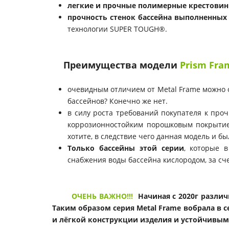
легкие и прочные полимерные крестови
прочность стенок бассейна выполненных
технологии SUPER TOUGH®.
Преимущества модели
Prism Fra
очевидным отличием от Metal Frame можно
бассейнов? Конечно же нет.
в силу роста требований покупателя к про
коррозионностойким порошковым покрыти
хотите, в следствие чего данная модель и бы
Только
бассейны
этой серии
, которые 
снабжения воды бассейна кислородом, за сч
ОЧЕНЬ ВАЖНО!!!
Начиная с 2020г разли
Таким образом серия Metal Frame вобрала в с
и лёгкой конструкции изделия и устойчивы