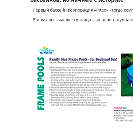
Первый бассейн корпорация «Intex» (тогда комп
Вот как выглядела страница глянцевого журнала