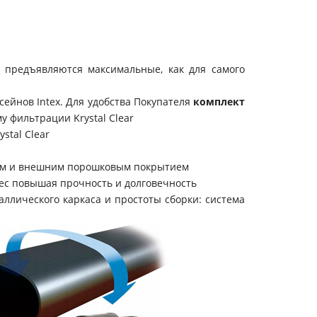
и предъявляются максимальные, как для самого
ейнов Intex. Д
ля удобства Покупателя
комплект
у фильтрации Krystal Clear
stal Clear
м и внешним порошковым покрытием
вес повышая прочность и долговечность
ллического каркаса и простоты сборки: система