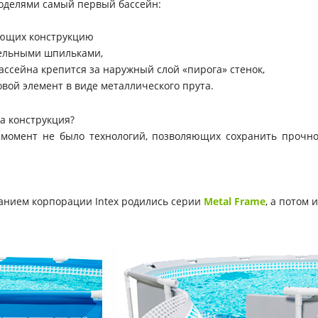
оделями самый первый бассейн:
яющих конструкцию
ельными шпильками,
ссейна крепится за наружный слой «пирога» стенок,
вой элемент в виде металлического прута.
та конструкция?
 момент не было технологий, позволяющих сохранить прочно
ванием корпорации Intex родились серии
Metal Frame
, а потом 