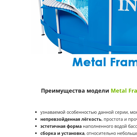
Преимущества модели
Metal Fr
узнаваемой особенностью данной серии, мож
непревзойденная лёгкость
, простота и пр
эстетичная форма
наполненного водой бас
сборка и установка
, относительно небольш