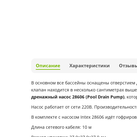
Описание
Характеристики
Отзыв
В основном все бассейны оснащены отверстием д
клапан находится в несколько сантиметрах выше
дренажный насос 28606 (Pool Drain Pump)
, кот
Насос работает от сети 220В. Производительность
В комплекте с насосом Intex 28606 идёт гофриро
Длина сетевого кабеля: 10 м