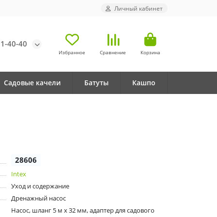
Личный кабинет
71-40-40
Избранное
Сравнение
Корзина
Садовые качели
Батуты
Кашпо
28606
Intex
Уход и содержание
Дренажный насос
Насос, шланг 5 м х 32 мм, адаптер для садового