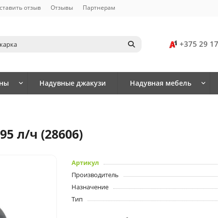
ставить отзыв
Отзывы
Партнерам
+375 29 1
йны
Надувные джакузи
Надувная мебель
5 л/ч (28606)
Артикул
Производитель
Назначение
Тип