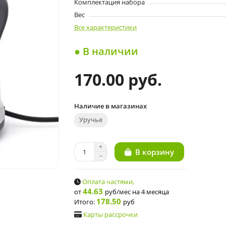
Комплектация набора
Вес
Все характеристики
● В наличии
170.00 руб.
Наличие в магазинах
Уручье
В корзину
Оплата частями,
44.63
от
руб/мес
на 4 месяца
178.50
Итого:
руб
Карты рассрочки