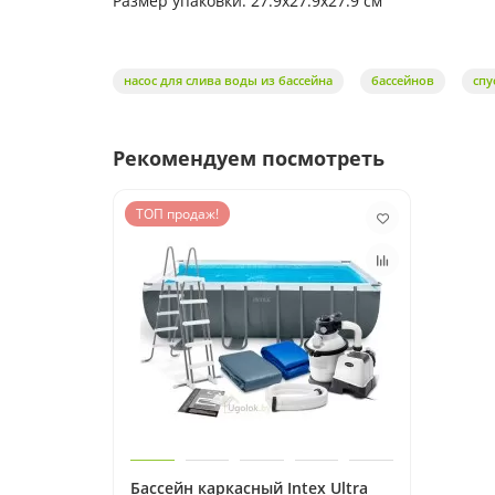
Размер упаковки: 27.9x27.9x27.9 см
насос для слива воды из бассейна
бассейнов
спу
Рекомендуем посмотреть
ТОП продаж!
Бассейн каркасный Intex Ultra