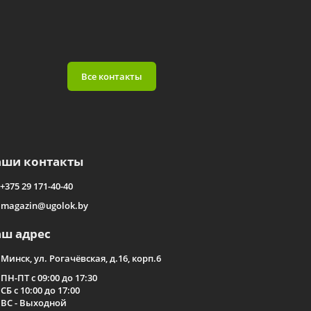
Все контакты
аши контакты
+375 29 171-40-40
magazin@ugolok.by
аш адрес
Минск, ул. Рогачёвская, д.16, корп.6
ПН-ПТ с 09:00 до 17:30
СБ с 10:00 до 17:00
ВС - Выходной