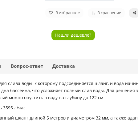
В избранное
В сравнение
Нашли дешевле?
ы
Вопрос-ответ
Доставка
ля слива воды, к которому подсоединяется шланг, и вода начи
 дна бассейна, что усложняет полный слив воды. Для решения
орый можно опустить в воду на глубину до 122 см
 3595 л/час.
ванный шланг длиной 5 метров и диаметром 32 мм, а также адап