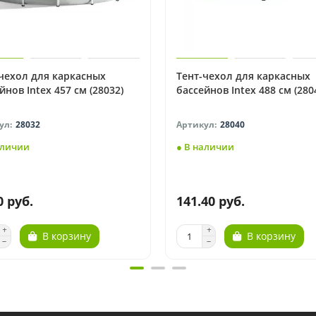
чехол для каркасных
Тент-чехол для каркасных
йнов Intex 457 см (28032)
бассейнов Intex 488 см (280
28032
28040
аличии
● В наличии
0 руб.
141.40 руб.
В корзину
В корзину