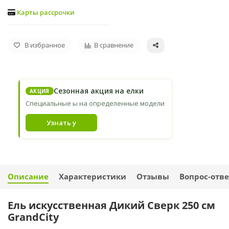
Карты рассрочки
В избранное
В сравнение
Сезонная акция на елки
АКЦИЯ
Специальные ы на определенные модели
Узнать у
Описание
Характеристики
Отзывы
Вопрос-отве
Ель искусственная Дикий Сверк 250 см
GrandCity