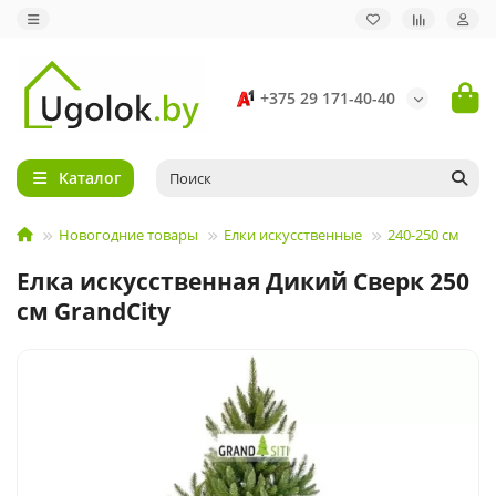
+375 29 171-40-40
Каталог
Новогодние товары
Елки искусственные
240-250 см
Елка искусственная Дикий Сверк 250
см GrandCity