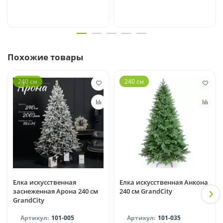
Похожие товары
240 см
240 см
Елка искусственная
Елка искусственная Анкона
заснеженная Арона 240 см
240 см GrandCity
GrandCity
101-005
101-035