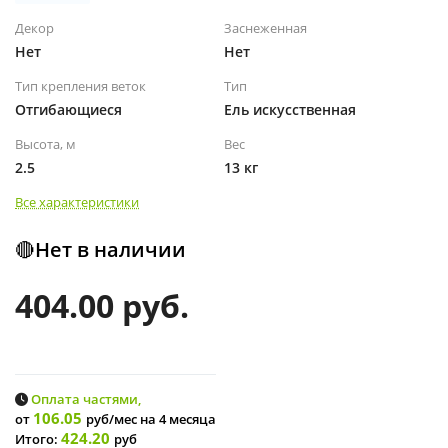
Декор
Заснеженная
Нет
Нет
Тип крепления веток
Тип
Отгибающиеся
Ель искусственная
Высота, м
Вес
2.5
13 кг
Все характеристики
🔴Нет в наличии
404.00 руб.
Оплата частями,
106.05
от
руб/мес
на 4 месяца
424.20
Итого:
руб