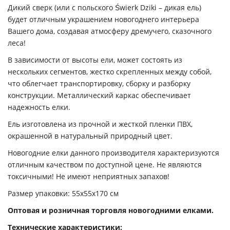
Дикий сверк (или с польского Świerk Dziki – дикая ель)
будет отличным украшением новогоднего интерьера
Вашего дома, создавая атмосферу дремучего, сказочного
леса!
В зависимости от высоты ели, может состоять из
нескольких сегментов, жестко скрепленных между собой,
что облегчает транспортировку, сборку и разборку
конструкции. Металлический каркас обеспечивает
надежность елки.
Ель изготовлена из прочной и жесткой пленки ПВХ,
окрашенной в натуральный природный цвет.
Новогодние елки данного производителя характеризуются
отличным качеством по доступной цене. Не являются
токсичными! Не имеют неприятных запахов!
Размер упаковки: 55х55х170 см
Оптовая и розничная торговля новогодними елками.
Технические характеристики: