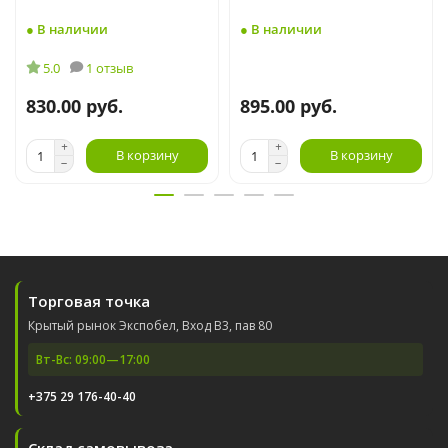
● В наличии
● В наличии
5.0
1 отзыв
830.00 руб.
895.00 руб.
В корзину
В корзину
Торговая точка
Крытый рынок Экспобел, Вход В3, пав 80
Вт-Вс: 09:00—17:00
+375 29 176-40-40