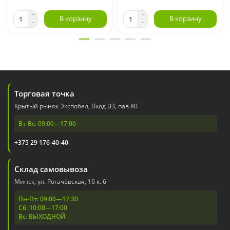
В корзину
В корзину
Торговая точка
Крытый рынок Экспобел, Вход В3, пав 80
Вт-Вс: 09:00—17:00
+375 29 176-40-40
Склад самовывоза
Минск, ул. Рогачёвская, 16 к. 6
Пн-Пт: 09:00—17:30
Сб: 10:00—17:00
Вс: ВЫХОДНОЙ