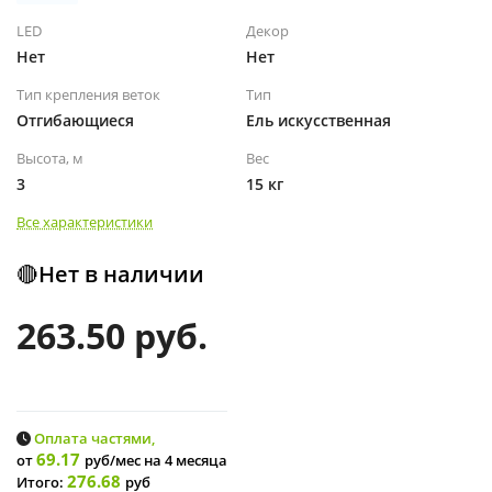
LED
Декор
Нет
Нет
Тип крепления веток
Тип
Отгибающиеся
Ель искусственная
Высота, м
Вес
3
15 кг
Все характеристики
🔴Нет в наличии
263.50 руб.
Оплата частями,
69.17
от
руб/мес
на 4 месяца
276.68
Итого:
руб