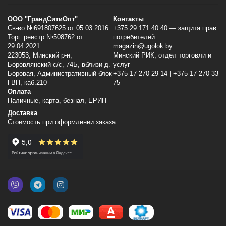
ООО "ГрандСитиОпт"
Контакты
Св-во №691807625 от 05.03.2016
+375 29 171 40 40 — защита прав
Торг. реестр №508762 от
потребителей
29.04.2021
magazin@ugolok.by
223053, Минский p-н,
Минский РИК, отдел торговли и
Боровлянский с/с, 74Б, вблизи д.
услуг
Боровая, Административный блок
+375 17 270-29-14 | +375 17 270 33
ГВП, каб.210
75
Оплата
Наличные, карта, безнал, ЕРИП
Доставка
Стоимость при оформлении заказа