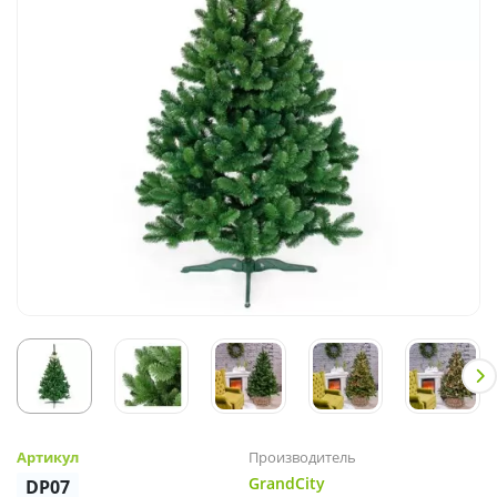
Артикул
Производитель
GrandCity
DP07