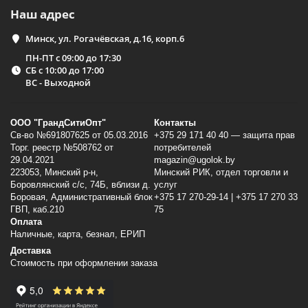
Наш адрес
Минск, ул. Рогачёвская, д.16, корп.6
ПН-ПТ с 09:00 до 17:30
СБ с 10:00 до 17:00
ВС - Выходной
ООО "ГрандСитиОпт"
Контакты
Св-во №691807625 от 05.03.2016
+375 29 171 40 40 — защита прав
Торг. реестр №508762 от
потребителей
29.04.2021
magazin@ugolok.by
223053, Минский p-н,
Минский РИК, отдел торговли и
Боровлянский с/с, 74Б, вблизи д.
услуг
Боровая, Административный блок
+375 17 270-29-14 | +375 17 270 33
ГВП, каб.210
75
Оплата
Наличные, карта, безнал, ЕРИП
Доставка
Стоимость при оформлении заказа