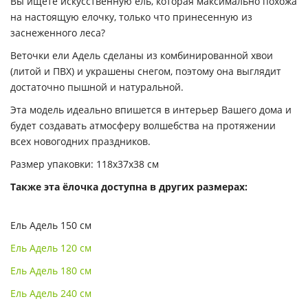
Вы ищете искусственную ель, которая максимально похожа
на настоящую елочку, только что принесенную из
заснеженного леса?
Веточки ели Адель сделаны из комбинированной хвои
(литой и ПВХ) и украшены снегом, поэтому она выглядит
достаточно пышной и натуральной.
Эта модель идеально впишется в интерьер Вашего дома и
будет создавать атмосферу волшебства на протяжении
всех новогодних праздников.
Размер упаковки: 118x37x38 см
Также эта ёлочка доступна в других размерах:
Ель Адель 150 см
Ель Адель 120 см
Ель Адель 180 см
Ель Адель 240 см