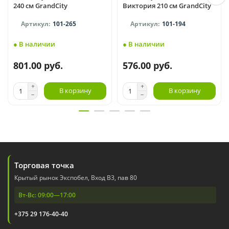
240 см GrandCity
Виктория 210 см GrandCity
101-265
101-194
● В наличии
● В наличии
801.00 руб.
576.00 руб.
В корзину
В корзину
Торговая точка
Крытый рынок Экспобел, Вход В3, пав 80
Вт-Вс: 09:00—17:00
+375 29 176-40-40