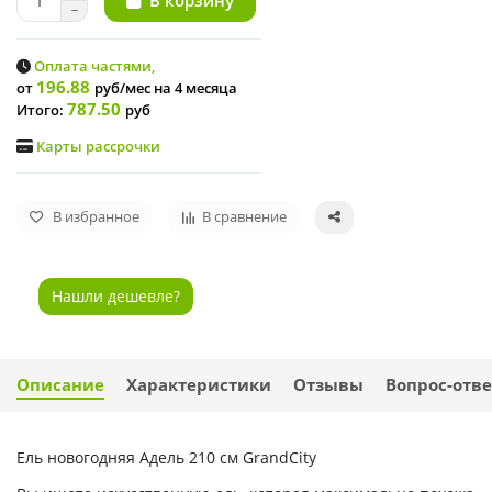
В корзину
Оплата частями,
196.88
от
руб/мес
на 4 месяца
787.50
Итого:
руб
Карты рассрочки
В избранное
В сравнение
Нашли дешевле?
Описание
Характеристики
Отзывы
Вопрос-отве
Ель новогодняя Адель 210 см GrandCity