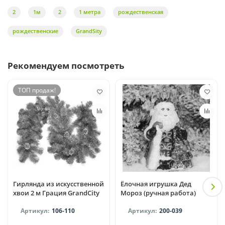
2
1м
2
1 метра
рождественская
рождественские
GrandSity
Рекомендуем посмотреть
ТОП продаж!
Гирлянда из искусственной
Ёлочная игрушка Дед
хвои 2 м Грация GrandCity
Мороз (ручная работа)
106-110
200-039