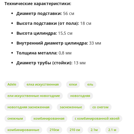
Технические характеристики:
Диаметр подставки:
56 см
Высота подставки (от пола):
18 см
Высота цилиндра:
15,5 см
Внутренний диаметр цилиндра:
33 мм
Толщина металла:
0,8 мм
Диаметр трубы (стойки):
13 мм
Adele
елка искусственная
елки
ель
ели искусственные новогодние
новогодняя
новогодняя заснеженная
заснеженные
со снегом
снежным
комбинированная
с комбинированной хвоей
комбинированные
210см
210 см
2.1м
2.1 м