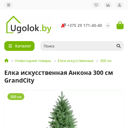
+375 29 171-40-40
Каталог
Новогодние товары
Елки искусственные
300 см
Елка искусственная Анкона 300 см
GrandCity
300 см