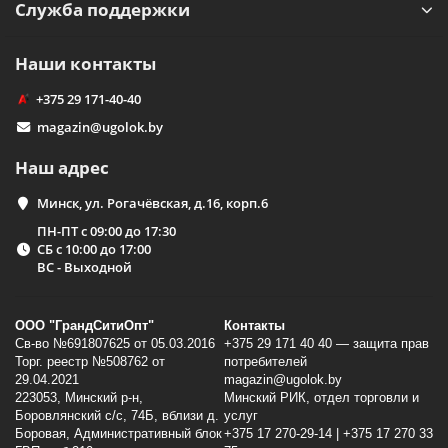
Служба поддержки
Наши контакты
+375 29 171-40-40
magazin@ugolok.by
Наш адрес
Минск, ул. Рогачёвская, д.16, корп.6
ПН-ПТ с 09:00 до 17:30
СБ с 10:00 до 17:00
ВС - Выходной
ООО "ГрандСитиОпт"
Контакты
Св-во №691807625 от 05.03.2016
+375 29 171 40 40 — защита прав
Торг. реестр №508762 от
потребителей
29.04.2021
magazin@ugolok.by
223053, Минский p-н,
Минский РИК, отдел торговли и
Боровлянский с/с, 74Б, вблизи д.
услуг
Боровая, Административный блок
+375 17 270-29-14 | +375 17 270 33