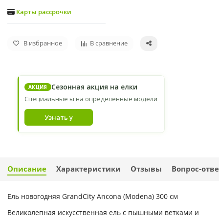
Карты рассрочки
В избранное
В сравнение
Сезонная акция на елки
АКЦИЯ
Специальные ы на определенные модели
Узнать у
Описание
Характеристики
Отзывы
Вопрос-отве
Ель новогодняя GrandCity Ancona (Modena) 300 см
Великолепная искусственная ель с пышными ветками и