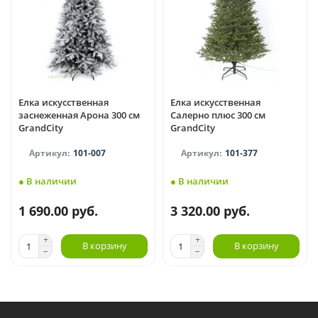
Елка искусственная
Елка искусственная
заснеженная Арона 300 см
Салерно плюс 300 см
GrandCity
GrandCity
101-007
101-377
● В наличии
● В наличии
1 690.00 руб.
3 320.00 руб.
В корзину
В корзину