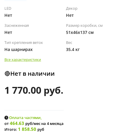
LED
Декор
Нет
Нет
Заснеженная
Размер коробки, см
Нет
51х46х137 см
Тип крепления веток
Вес
На шарнирах
35.4 кг
Все характеристики
🔴Нет в наличии
1 770.00 руб.
Оплата частями,
464.63
от
руб/мес
на 4 месяца
1 858.50
Итого:
руб