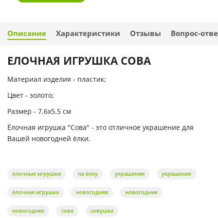
Описание
Характеристики
Отзывы
Вопрос-отве
ЕЛОЧНАЯ ИГРУШКА СОВА
Материал изделия - пластик;
Цвет - золото;
Размер - 7.6х5.5 см
Ёлочная игрушка "Сова" - это отличное украшение для
Вашей новогодней ёлки.
елочные игрушки
на ёлку
украшения
украшение
ёлочная игрушка
новогодняя
новогодние
новогоднее
сова
совушка