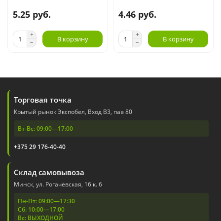
5.25 руб.
4.46 руб.
В корзину
В корзину
Торговая точка
Крытый рынок Экспобел, Вход В3, пав 80
Вт-Вс: 09:00—17:00
+375 29 176-40-40
Склад самовывоза
Минск, ул. Рогачёвская, 16 к. 6
Пн-Пт: 09:00—17:30
Сб: 10:00—17:00
Вс: ВЫХОДНОЙ