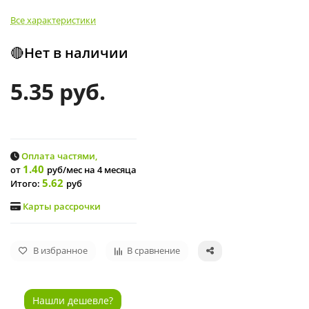
Все характеристики
🔴Нет в наличии
5.35 руб.
Оплата частями,
1.40
от
руб/мес
на 4 месяца
5.62
Итого:
руб
Карты рассрочки
В избранное
В сравнение
Нашли дешевле?