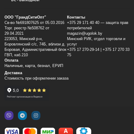
ООО "ГрандСитиОпт"
Контакты
Св-во №691807625 от 05.03.2016
+375 29 171 40 40 — защита прав
Торг. реестр №508762 от
потребителей
29.04.2021
magazin@ugolok.by
223053, Минский p-н,
Минский РИК, отдел торговли и
Боровлянский с/с, 74Б, вблизи д.
услуг
Боровая, Административный блок
+375 17 270-29-14 | +375 17 270 33
ГВП, каб.210
75
Оплата
Наличные, карта, безнал, ЕРИП
Доставка
Стоимость при оформлении заказа