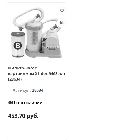
Фильтр-насос
картриджный Intex 9463 л/ч
(28634)
28634
🔴Нет в наличии
453.70 руб.