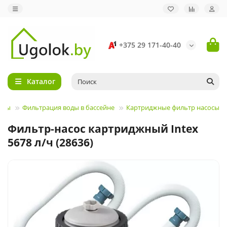
+375 29 171-40-40
Каталог
йны
Фильтрация воды в бассейне
Картриджные фильтр насосы
Фильтр-насос картриджный Intex
5678 л/ч (28636)