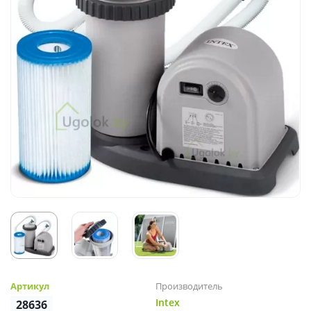
Артикул
Производитель
Intex
28636