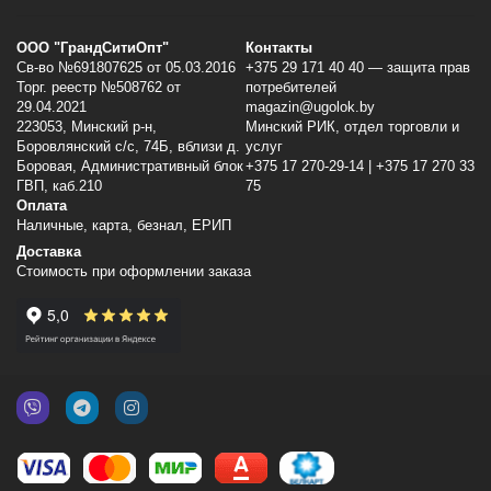
ООО "ГрандСитиОпт"
Контакты
Св-во №691807625 от 05.03.2016
+375 29 171 40 40 — защита прав
Торг. реестр №508762 от
потребителей
29.04.2021
magazin@ugolok.by
223053, Минский p-н,
Минский РИК, отдел торговли и
Боровлянский с/с, 74Б, вблизи д.
услуг
Боровая, Административный блок
+375 17 270-29-14 | +375 17 270 33
ГВП, каб.210
75
Оплата
Наличные, карта, безнал, ЕРИП
Доставка
Стоимость при оформлении заказа