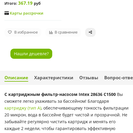
367.19
Итого:
руб
Карты рассрочки
В избранное
В сравнение
Нашли дешевле?
Описание
Характеристики
Отзывы
Вопрос-отве
С картриджным фильтр-насосом Intex 28636 C1500
Вы
сможете легко ухаживать за бассейном! Благодаря
картриджу (тип A)
, обеспечивающему тонкость фильтрации
20 микрон, вода в бассейне будет чистой и прозрачной. Не
забывайте регулярно чистить картридж и менять его
каждые 2 недели, чтобы гарантировать эффективную