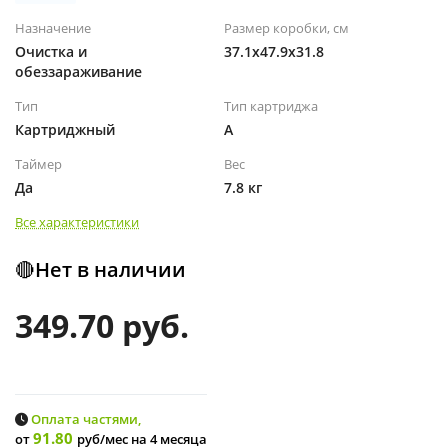
Назначение
Размер коробки, см
Очистка и
37.1х47.9х31.8
обеззараживание
Тип
Тип картриджа
Картриджный
А
Таймер
Вес
Да
7.8 кг
Все характеристики
🔴Нет в наличии
349.70 руб.
Оплата частями,
91.80
от
руб/мес
на 4 месяца