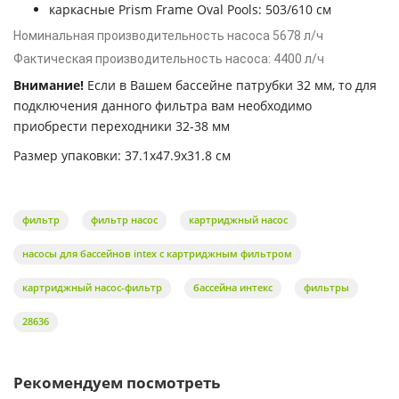
каркасные Prism Frame Oval Pools: 503/610 см
Номинальная производительность насоса 5678 л/ч
Фактическая производительность насоса: 4400 л/ч
Внимание!
Если в Вашем бассейне патрубки 32 мм, то для
подключения данного фильтра вам необходимо
приобрести переходники 32-38 мм
Размер упаковки: 37.1х47.9х31.8 см
фильтр
фильтр насос
картриджный насос
насосы для бассейнов intex с картриджным фильтром
картриджный насос-фильтр
бассейна интекс
фильтры
28636
Рекомендуем посмотреть