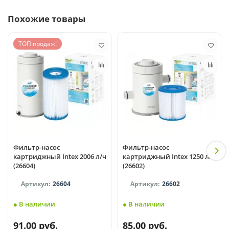
Похожие товары
ТОП продаж!
Фильтр-насос
Фильтр-насос
картриджный Intex 2006 л/ч
картриджный Intex 1250 л/ч
(26604)
(26602)
26604
26602
● В наличии
● В наличии
91.00 руб.
85.00 руб.