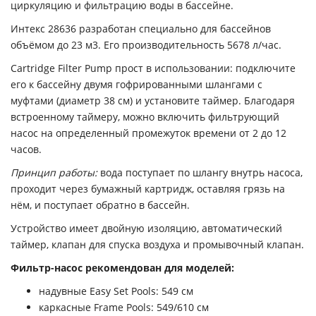
циркуляцию и фильтрацию воды в бассейне.
Интекс 28636 разработан специально для бассейнов
объёмом до 23 м3. Его производительность 5678 л/час.
Cartridge Filter Pump прост в использовании: подключите
его к бассейну двумя гофрированными шлангами с
муфтами (диаметр 38 см) и установите таймер. Благодаря
встроенному таймеру, можно включить фильтрующий
насос на определенный промежуток времени от 2 до 12
часов.
Принцип работы:
вода поступает по шлангу внутрь насоса,
проходит через бумажный картридж, оставляя грязь на
нём, и поступает обратно в бассейн.
Устройство имеет двойную изоляцию, автоматический
таймер, клапан для спуска воздуха и промывочный клапан.
Фильтр-насос рекомендован для моделей:
надувные Easy Set Pools: 549 см
каркасные Frame Pools: 549/610 см