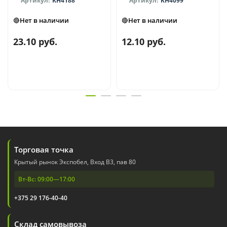
KH4188
KH4099
🔴Нет в наличии
🔴Нет в наличии
23.10 руб.
12.10 руб.
Торговая точка
Крытый рынок Экспобел, Вход В3, пав 80
Вт-Вс: 09:00—17:00
+375 29 176-40-40
Склад самовывоза