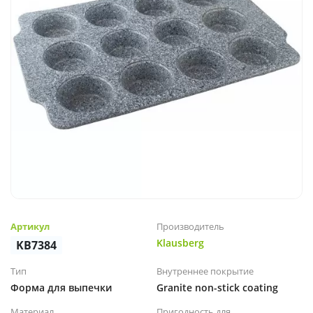
Артикул
Производитель
Klausberg
KB7384
Тип
Внутреннее покрытие
Форма для выпечки
Granite non-stick coating
Материал
Пригодность для