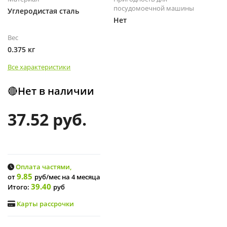
посудомоечной машины
Углеродистая сталь
Нет
Вес
0.375 кг
Все характеристики
🔴Нет в наличии
37.52 руб.
Оплата частями,
9.85
от
руб/мес
на 4 месяца
39.40
Итого:
руб
Карты рассрочки