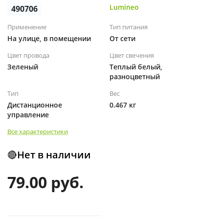
Lumineo
490706
Применение
Тип питания
На улице, в помещении
От сети
Цвет провода
Цвет свечения
Зеленый
Теплый белый,
разноцветный
Тип
Вес
Дистанционное
0.467 кг
управление
Все характеристики
🔴Нет в наличии
79.00 руб.