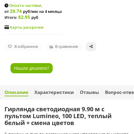
Оплата частями,
20.74
от
руб/мес
на 4 месяца
82.95
Итого:
руб
Карты рассрочки
В избранное
В сравнение
Нашли дешевле?
Описание
Характеристики
Отзывы
Вопрос-отве
Гирлянда светодиодная 9.90 м с
пультом Lumineo, 100 LED, теплый
белый + смена цветов