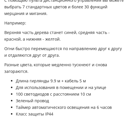
С помощью пульта дистанционного управления вы можете
выбрать 7 стандартных цветов и более 30 функций
мерцания и мигания.
Например:
Верхняя часть дерева станет синей, средняя часть -
красной, а нижняя - желтой.
Огни быстро перемещаются по направлению друг к другу
и отдаляются друг от друга.
Разные цвета, которые медленно тускнеют и снова
загораются.
Длина гирлянды 9.9 м + кабель 5 м
Для использования в помещении и на улице
100 светодиодов с расстоянием 10 см
Зеленый провод
Таймер автоматического освещения на 6 часов
Класс защиты IP44