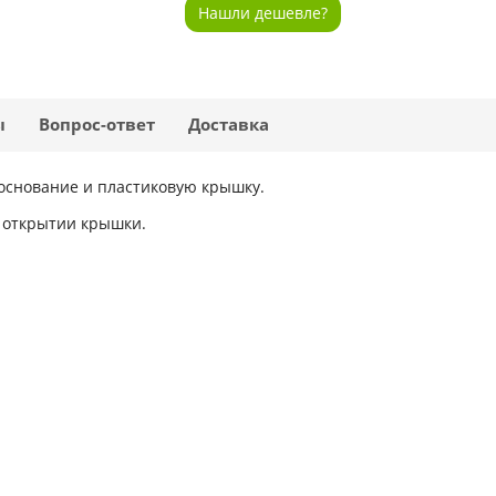
Нашли дешевле?
ы
Вопрос-ответ
Доставка
основание и пластиковую крышку.
 открытии крышки.