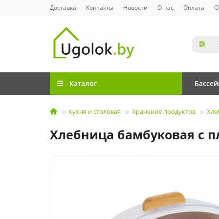
Доставка
Контакты
Новости
О нас
Оплата
О
Каталог
Бассе
Кухня и столовая
Хранение продуктов
Хле
Хлебница бамбуковая с п