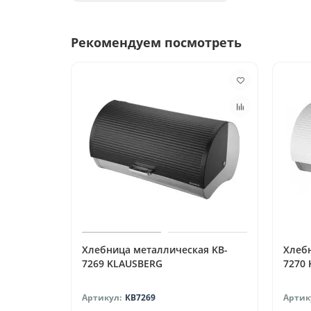
Рекомендуем посмотреть
Хлебница металлическая KB-
Хлеб
7269 KLAUSBERG
7270
КВ7269