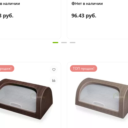
 в наличии
🔴Нет в наличии
3 руб.
96.43 руб.
родаж!
ТОП продаж!