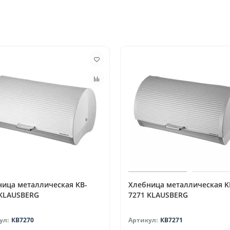
ница металлическая KB-
Хлебница металлическая K
 KLAUSBERG
7271 KLAUSBERG
КВ7270
КВ7271