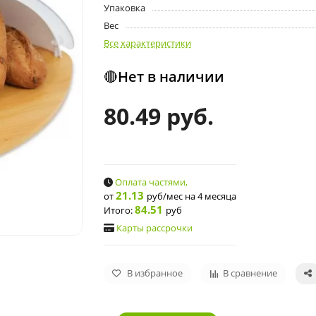
Упаковка
Вес
Все характеристики
🔴Нет в наличии
80.49 руб.
Оплата частями,
21.13
от
руб/мес
на 4 месяца
84.51
Итого:
руб
Карты рассрочки
В избранное
В сравнение