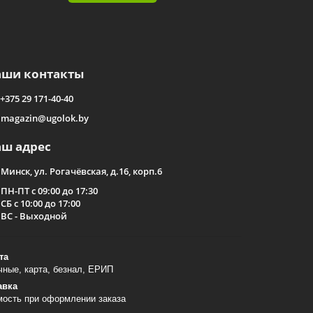
аши контакты
+375 29 171-40-40
magazin@ugolok.by
аш адрес
Минск, ул. Рогачёвская, д.16, корп.6
ПН-ПТ с 09:00 до 17:30
СБ с 10:00 до 17:00
ВС - Выходной
та
ные, карта, безнал, ЕРИП
авка
мость при оформлении заказа