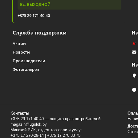
Вс: ВЫХОДНОЙ
+375 29 171-40-40
Служба поддержки
Н
Акции
Новости
Производители
Н
Фотогалерея
Контакты
Опла
+375 29 171 40 40 — защита прав потребителей
Налич
magazin@ugolok.by
Дост
Минский РИК, отдел торговли и услуг
Стои
+375 17 270-29-14 | +375 17 270 33 75