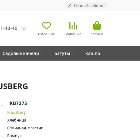
Личный кабинет
71-40-40
Избранное
Сравнение
Корзина
Садовые качели
Батуты
Кашпо
AUSBERG
КВ7275
Klausberg
Хлебница
Откидная, пластик
Бамбук