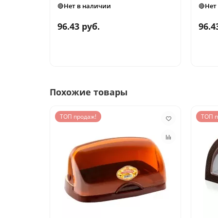
🔴Нет в наличии
🔴Нет
96.43 руб.
96.4
Похожие товары
ТОП продаж!
ТОП п