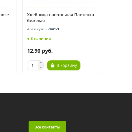
ance
Хлебница настольная Плетенка
бежевая
EP441-1
● В наличии
12.90 руб.
В корзину
Все контакты