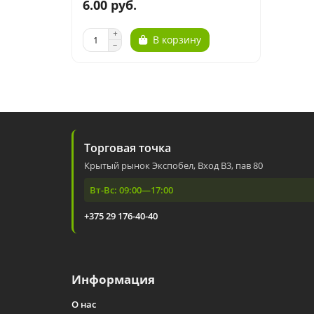
6.00 руб.
В корзину
Торговая точка
Крытый рынок Экспобел, Вход В3, пав 80
Вт-Вс: 09:00—17:00
+375 29 176-40-40
Информация
О нас