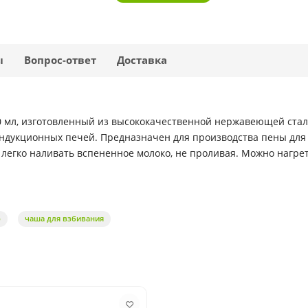
ы
Вопрос-ответ
Доставка
00 мл, изготовленный из высококачественной нержавеющей ста
индукционных печей. Предназначен для производства пены для
легко наливать вспененное молоко, не проливая. Можно нагрет
р
чаша для взбивания