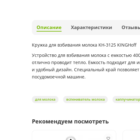
Описание
Характеристики
Отзыв
Кружка для взбивания молока KH-3125 KINGHoff
Устройство для взбивания молока с емкостью 4
отлично проводит тепло. Емкость подходит для 
и удобный дизайн. Специальный край позволяет 
посудомоечной машине.
для молока
вспениватель молока
каппучинато
Рекомендуем посмотреть