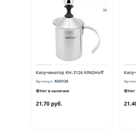
Капучинатор KH-3126 KINGHoff
Капуч
KH3126
🔴Нет в наличии
🔴Нет
21.70 руб.
21.4