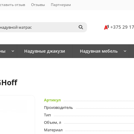
ставить отзыв
Отзывы
Партнерам
+375 29 1
йны
Надувные джакузи
Надувная мебель
Hoff
Артикул
Производитель
Тип
Объем, л
Материал