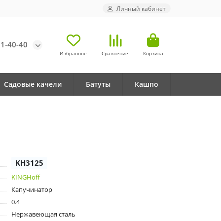
Личный кабинет
71-40-40
Избранное
Сравнение
Корзина
Садовые качели
Батуты
Кашпо
KH3125
KINGHoff
Капучинатор
0.4
Нержавеющая сталь