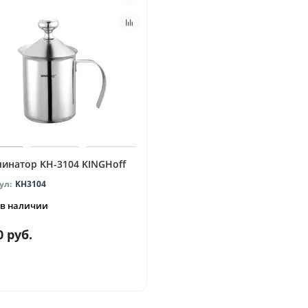
инатор KH-3104 KINGHoff
KH3104
 в наличии
0 руб.