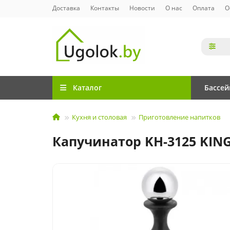
Доставка
Контакты
Новости
О нас
Оплата
О
Каталог
Бассе
Кухня и столовая
Приготовление напитков
Капучинатор KH-3125 KING