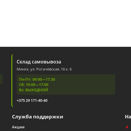
Склад самовывоза
Минск, ул. Рогачёвская, 16 к. 6
Пн-Пт: 09:00—17:30
Сб: 10:00—17:00
Вс: ВЫХОДНОЙ
+375 29 171-40-40
Служба поддержки
Н
Акции