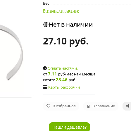
Вес
Все характеристики
🔴Нет в наличии
27.10 руб.
Оплата частями,
7.11
от
руб/мес
на 4 месяца
28.46
Итого:
руб
Карты рассрочки
В избранное
В сравнение
Нашли дешевле?