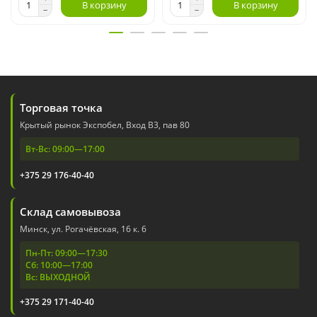
В корзину
В корзину
Торговая точка
Крытый рынок Экспобел, Вход В3, пав 80
Вт-Вс: 09:00—17:00
+375 29 176-40-40
Склад самовывоза
Минск, ул. Рогачёвская, 16 к. 6
Пн-Пт: 09:00—17:30
Сб: 10:00—17:00
Вс: ВЫХОДНОЙ
+375 29 171-40-40