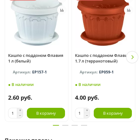
Кашпо с поддоном Флавия
Кашпо с поддоном Флавия
1 л (белый)
1.7 л (терракотовый)
EP157-1
EP059-1
● В наличии
● В наличии
2.60 руб.
4.00 руб.
В корзину
В корзину