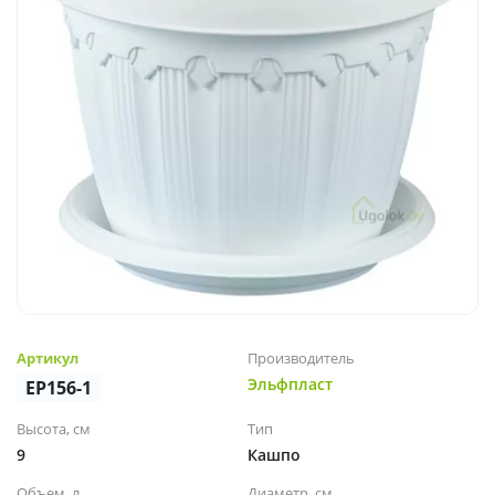
Артикул
Производитель
Эльфпласт
EP156-1
Высота, см
Тип
9
Кашпо
Объем, л
Диаметр, см