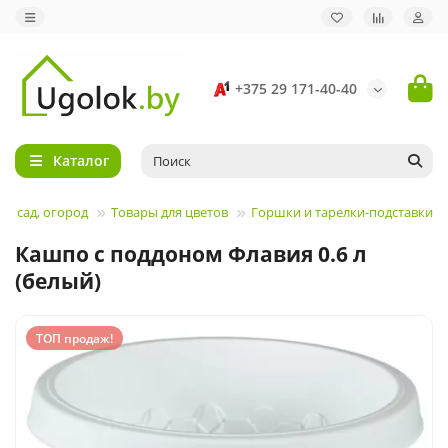
+375 29 171-40-40
Каталог
м, сад, огород
Товары для цветов
Горшки и тарелки-подставки
Кашпо с поддоном Флавия 0.6 л
(белый)
ТОП продаж!