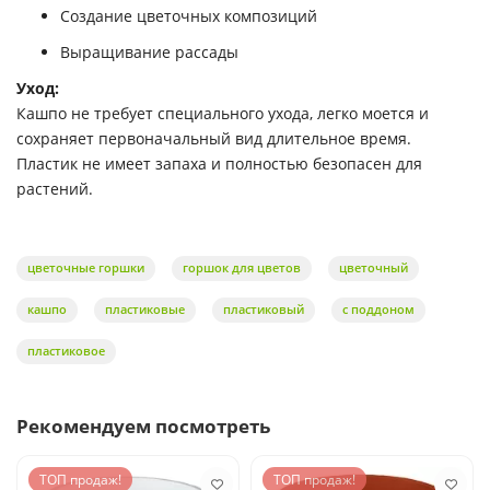
Создание цветочных композиций
Выращивание рассады
Уход:
Кашпо не требует специального ухода, легко моется и
сохраняет первоначальный вид длительное время.
Пластик не имеет запаха и полностью безопасен для
растений.
цветочные горшки
горшок для цветов
цветочный
кашпо
пластиковые
пластиковый
с поддоном
пластиковое
Рекомендуем посмотреть
ТОП продаж!
ТОП продаж!