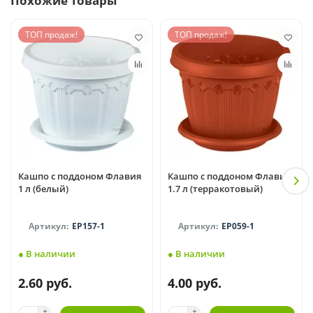
Похожие товары
ТОП продаж!
ТОП продаж!
Кашпо с поддоном Флавия
Кашпо с поддоном Флавия
1 л (белый)
1.7 л (терракотовый)
EP157-1
EP059-1
● В наличии
● В наличии
2.60 руб.
4.00 руб.