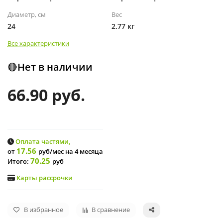
Диаметр, см
Вес
24
2.77 кг
Все характеристики
🔴Нет в наличии
66.90 руб.
Оплата частями,
17.56
от
руб/мес
на 4 месяца
70.25
Итого:
руб
Карты рассрочки
В избранное
В сравнение