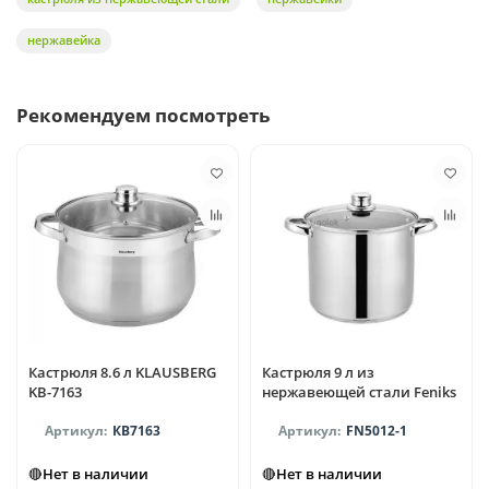
нержавейка
Рекомендуем посмотреть
Кастрюля 8.6 л KLAUSBERG
Кастрюля 9 л из
KB-7163
нержавеющей стали Feniks
КВ7163
FN5012-1
🔴Нет в наличии
🔴Нет в наличии