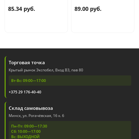
85.34 руб.
89.00 руб.
Торговая точка
Крытый рынок Экспобел, Вход В3, пав 80
Вт-Вс: 09:00—17:00
+375 29 176-40-40
Склад самовывоза
Минск, ул. Рогачёвская, 16 к. 6
Пн-Пт: 09:00—17:30
Сб: 10:00—17:00
Вс: ВЫХОДНОЙ