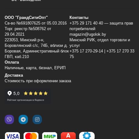
ООО "ГрандСитиОпт"
Контакты
Св-во №691807625 от 05.03.2016
+375 29 171 40 40 — защита прав
Торг. реестр №508762 от
потребителей
29.04.2021
magazin@ugolok.by
223053, Минский p-н,
Минский РИК, отдел торговли и
Боровлянский с/с, 74Б, вблизи д.
услуг
Боровая, Административный блок
+375 17 270-29-14 | +375 17 270 33
ГВП, каб.210
75
Оплата
Наличные, карта, безнал, ЕРИП
Доставка
Стоимость при оформлении заказа