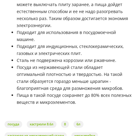
можете выключать плиту заранее, а пища дойдет
естественным способом и ее не надо разогревать
несколько раз. Таким образом достигается экономия
электроэнергии.
Подходит для использования в посудомоечной
машине.
Подходит для индукционных, стеклокерамических,
газовых и электрических плит.
Сталь не подвержена коррозии или ржавчине.
Посуда из нержавеющей стали обладает
оптимальной плотностью и твердостью. На такой
стали образуется гораздо меньше царапин -
благоприятная среда для размножения микробов.
Пища в такой посуде сохраняет до 80% всех полезных
веществ и микроэлементов.
посуда
кастрюли 8.6л
8
6л
кастрюля из нержавеющей стали
нержавейки