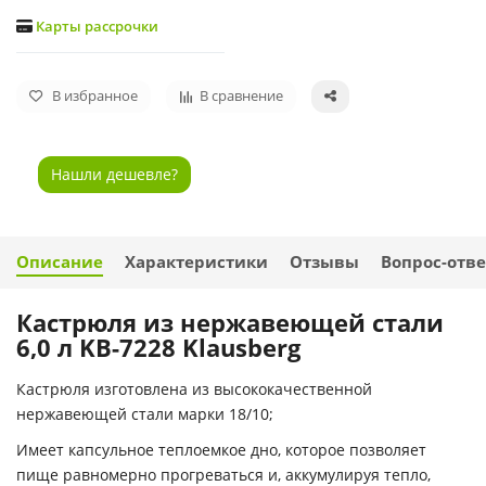
Карты рассрочки
В избранное
В сравнение
Нашли дешевле?
Описание
Характеристики
Отзывы
Вопрос-отве
Кастрюля из нержавеющей стали
6,0 л KB-7228 Klausberg
Кастрюля изготовлена из высококачественной
нержавеющей стали марки 18/10;
Имеет капсульное теплоемкое дно, которое позволяет
пище равномерно прогреваться и, аккумулируя тепло,