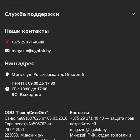
Служба поддержки
Наши контакты
+375 29 171-40-40
magazin@ugolok.by
Наш адрес
Минск, ул. Рогачёвская, д.16, корп.6
ПН-ПТ с 09:00 до 17:30
СБ с 10:00 до 17:00
ВС - Выходной
ООО "ГрандСитиОпт"
Контакты
Св-во №691807625 от 05.03.2016
+375 29 171 40 40 — защита прав
Торг. реестр №508762 от
потребителей
29.04.2021
magazin@ugolok.by
223053, Минский p-н,
Минский РИК, отдел торговли и