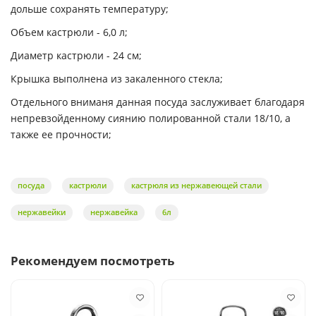
дольше сохранять температуру;
Объем кастрюли - 6,0 л;
Диаметр кастрюли - 24 см;
Крышка выполнена из закаленного стекла;
Отдельного вниманя данная посуда заслуживает благодаря
непревзойденному сиянию полированной стали 18/10, а
также ее прочности;
посуда
кастрюли
кастрюля из нержавеющей стали
нержавейки
нержавейка
6л
Рекомендуем посмотреть