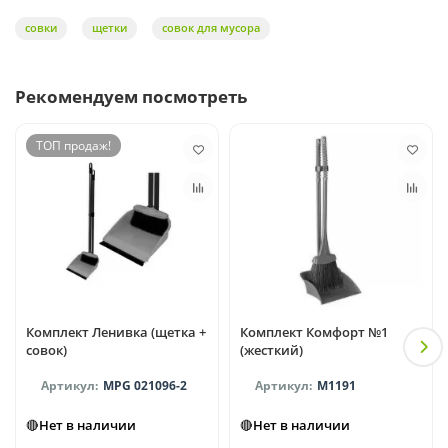
совки
щетки
совок для мусора
Рекомендуем посмотреть
ТОП продаж!
Комплект Ленивка (щетка +
Комплект Комфорт №1
совок)
(жесткий)
MPG 021096-2
М1191
🔴Нет в наличии
🔴Нет в наличии