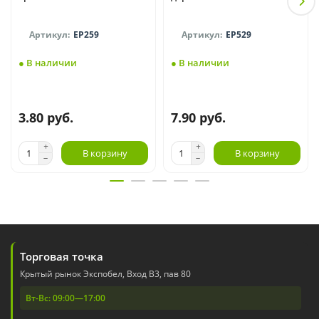
EP259
EP529
● В наличии
● В наличии
3.80 руб.
7.90 руб.
В корзину
В корзину
Торговая точка
Крытый рынок Экспобел, Вход В3, пав 80
Вт-Вс: 09:00—17:00