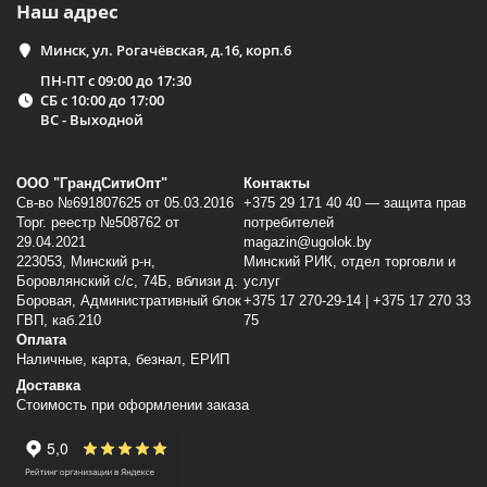
Наш адрес
Минск, ул. Рогачёвская, д.16, корп.6
ПН-ПТ с 09:00 до 17:30
СБ с 10:00 до 17:00
ВС - Выходной
ООО "ГрандСитиОпт"
Контакты
Св-во №691807625 от 05.03.2016
+375 29 171 40 40 — защита прав
Торг. реестр №508762 от
потребителей
29.04.2021
magazin@ugolok.by
223053, Минский p-н,
Минский РИК, отдел торговли и
Боровлянский с/с, 74Б, вблизи д.
услуг
Боровая, Административный блок
+375 17 270-29-14 | +375 17 270 33
ГВП, каб.210
75
Оплата
Наличные, карта, безнал, ЕРИП
Доставка
Стоимость при оформлении заказа