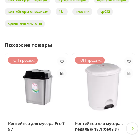
контейнеры с педалью
18л
пластик
ер032
хранитель чистоты
Похожие товары
ТОП продаж!
ТОП продаж!
Контейнер для мусора Proff
Контейнер для мусора с
9 л
педалью 18 л (белый)