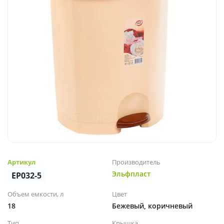
Артикул
Производитель
Эльфпласт
EP032-5
Объем емкости, л
Цвет
18
Бежевый, коричневый
Тип
Крышка