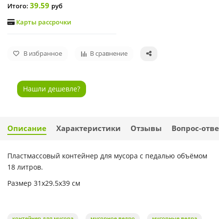
39.59
Итого:
руб
Карты рассрочки
В избранное
В сравнение
Нашли дешевле?
Описание
Характеристики
Отзывы
Вопрос-отве
Пластмассовый контейнер для мусора с педалью объёмом
18 литров.
Размер 31x29.5x39 см
контейнер для мусора
мусорное ведро
мусорные ведра