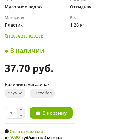
Мусорное ведро
Откидная
Материал
Вес
Пластик
1.26 кг
Все характеристики
● В наличии
37.70 руб.
Наличие в магазинах
Уручье
Экспобел
В корзину
Оплата частями,
9.90
от
руб/мес
на 4 месяца