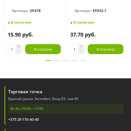
EP478
EP032-1
● В наличии
● В наличии
15.90 руб.
37.70 руб.
В корзину
В корзину
Торговая точка
Крытый рынок Экспобел, Вход В3, пав 80
Вт-Вс: 09:00—17:00
+375 29 176-40-40