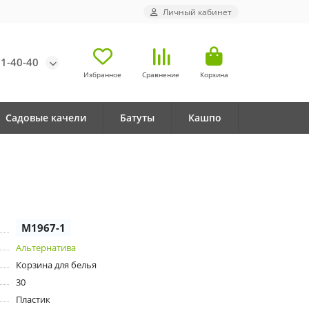
Личный кабинет
71-40-40
Избранное
Сравнение
Корзина
Садовые качели
Батуты
Кашпо
М1967-1
Альтернатива
Корзина для белья
30
Пластик