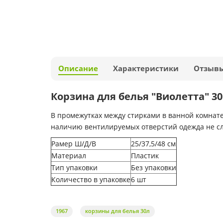
Описание
Характеристики
Отзыв
Корзина для белья "Виолетта" 30
В промежутках между стирками в ванной комнате
наличию вентилируемых отверстий одежда не сле
Рамер Ш/Д/В
25/37,5/48 см
Материал
Пластик
Тип упаковки
Без упаковки
Количество в упаковке
6 шт
1967
корзины для белья 30л