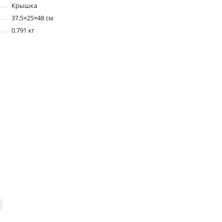
Крышка
37.5×25×48 см
0.791 кг