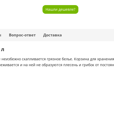
Нашли дешевле?
ы
Вопрос-ответ
Доставка
 л
 неизбежно скапливается грязное белье. Корзина для хранения
живается и на ней не образуются плесень и грибок от постоя