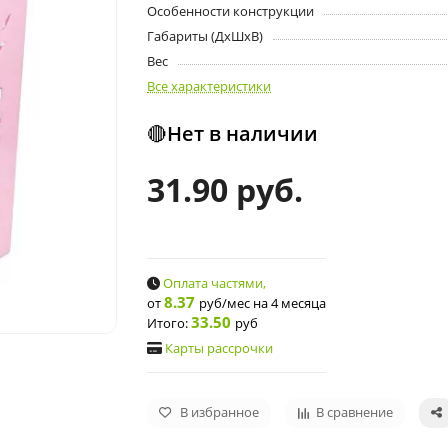
Особенности конструкции
Габариты (ДхШхВ)
Вес
Все характеристики
🔴Нет в наличии
31.90 руб.
Оплата частями,
8.37
от
руб/мес
на 4 месяца
33.50
Итого:
руб
Карты рассрочки
В избранное
В сравнение