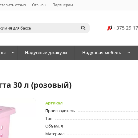
ставить отзыв
Отзывы
Партнерам
+375 29 1
йны
Надувные джакузи
Надувная мебель
та 30 л (розовый)
Артикул
Производитель
Тип
Объем, л
Материал