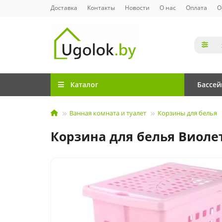
Доставка
Контакты
Новости
О нас
Оплата
О
Каталог
Бассе
Ванная комната и туалет
Корзины для белья
Корзина для белья Виолет