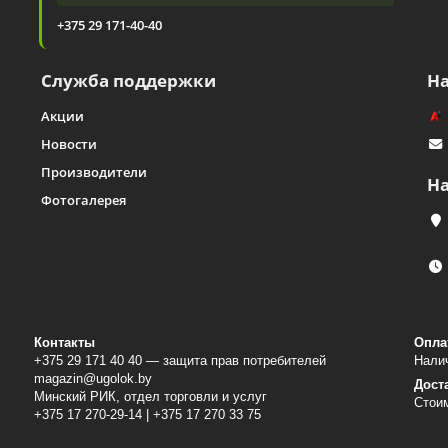
+375 29 171-40-40
Служба поддержки
Н
Акции
Новости
Производители
Н
Фотогалерея
Контакты
Опла
+375 29 171 40 40 — защита прав потребителей
Налич
magazin@ugolok.by
Дост
Минский РИК, отдел торговли и услуг
Стои
+375 17 270-29-14 | +375 17 270 33 75