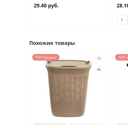
29.40 руб.
28.1
Похожие товары
ТОП продаж!
ТОП п