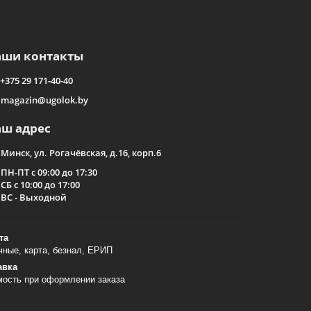
аши контакты
+375 29 171-40-40
magazin@ugolok.by
аш адрес
Минск, ул. Рогачёвская, д.16, корп.6
ПН-ПТ с 09:00 до 17:30
СБ с 10:00 до 17:00
ВС - Выходной
та
ные, карта, безнал, ЕРИП
авка
мость при оформлении заказа