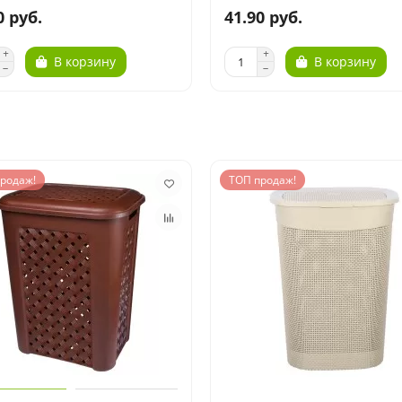
0 руб.
41.90 руб.
В корзину
В корзину
родаж!
ТОП продаж!