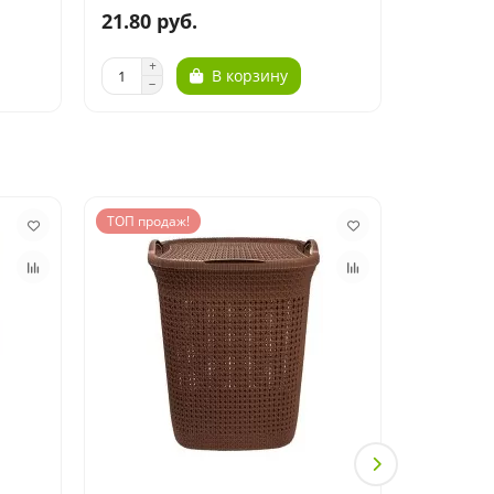
21.80 руб.
В корзину
ТОП продаж!
ТОП прод