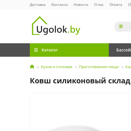
Доставка
Контакты
Новости
О нас
Оплата
О
Каталог
Бассе
Кухня и столовая
Приготовление пищи
Ка
Ковш силиконовый складн