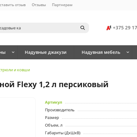
ставить отзыв
Отзывы
Партнерам
+375 29 1
йны
Надувные джакузи
Надувная мебель
стрюли и ковши
ой Flexy 1,2 л персиковый
Артикул
Производитель
Размер
Объем, л
Габариты (ДхШхВ)