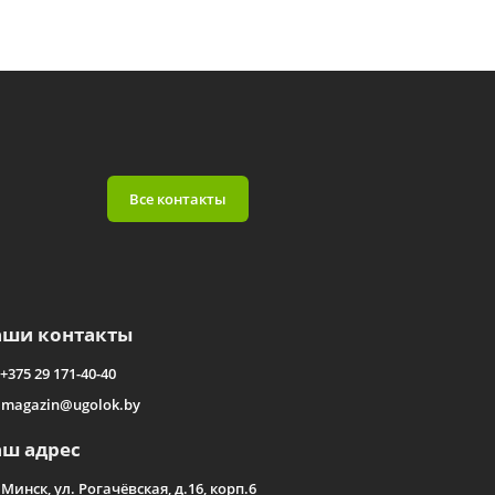
Все контакты
аши контакты
+375 29 171-40-40
magazin@ugolok.by
аш адрес
Минск, ул. Рогачёвская, д.16, корп.6