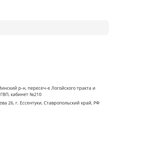
инский р-н, пересеч-е Логойского тракта и
ГВП, кабинет №210
ва 26, г. Ессентуки, Ставропольский край, РФ