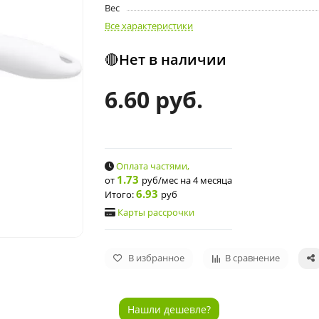
Вес
Все характеристики
🔴Нет в наличии
6.60 руб.
Оплата частями,
1.73
от
руб/мес
на 4 месяца
6.93
Итого:
руб
Карты рассрочки
В избранное
В сравнение
Нашли дешевле?