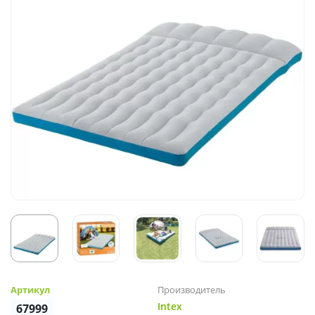
Артикул
Производитель
Intex
67999