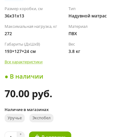
Размер коробки, см
Тип
36x31x13
Надувной матрас
Максимальная нагрузка, кг
Материал
272
ПВХ
Габариты (ДхШхВ)
Вес
193×127×24 см
3.8 кг
Все характеристики
● В наличии
70.00 руб.
Наличие в магазинах
Уручье
Экспобел