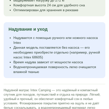
Выдерживает нагрузку до 272 кг
Комфортная высота 24 см для удобного сна
Оптимизирован для хранения в рюкзаке
Надувание и уход
Надувается с помощью ручного или ножного насоса
Intex
Данная модель поставляется без насоса — его
необходимо приобрести отдельно (например, ручной
насос Intex 68605)
Время надува зависит от мощности насоса
Водонепроницаемая поверхность легко очищается
влажной тканью
Надувной матрас Intex Camping — это надёжный и компактный
спутник для походов, путешествий и отдыха на природе. Лёгкий,
удобный и прочный, он обеспечит комфортный сон в любых
условиях. Флокированное покрытие приятно на ощупь и не даёт
белью соскальзывать, а водонепроницаемый материал легко