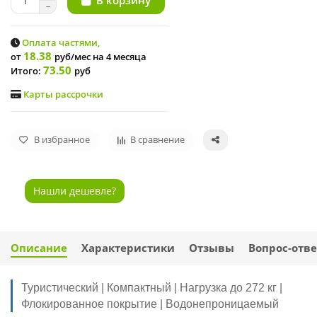
В корзину
Оплата частями,
18.38
от
руб/мес
на 4 месяца
73.50
Итого:
руб
Карты рассрочки
В избранное
В сравнение
Нашли дешевле?
Описание
Характеристики
Отзывы
Вопрос-отве
Туристический | Компактный | Нагрузка до 272 кг |
Флокированное покрытие | Водонепроницаемый