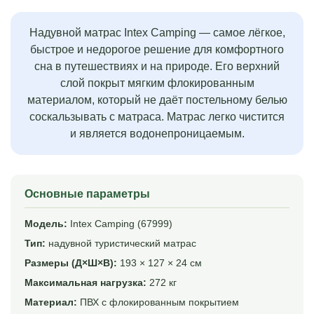
Надувной матрас Intex Camping — самое лёгкое,
быстрое и недорогое решение для комфортного
сна в путешествиях и на природе. Его верхний
слой покрыт мягким флокированным
материалом, который не даёт постельному белью
соскальзывать с матраса. Матрас легко чистится
и является водонепроницаемым.
Основные параметры
Модель:
Intex Camping (67999)
Тип:
надувной туристический матрас
Размеры (Д×Ш×В):
193 × 127 × 24 см
Максимальная нагрузка:
272 кг
Материал:
ПВХ с флокированным покрытием