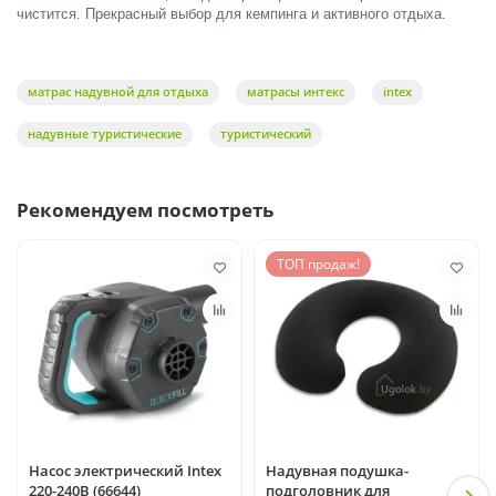
чистится. Прекрасный выбор для кемпинга и активного отдыха.
матрас надувной для отдыха
матрасы интекс
intex
надувные туристические
туристический
Рекомендуем посмотреть
ТОП продаж!
Насос электрический Intex
Надувная подушка-
220-240В (66644)
подголовник для