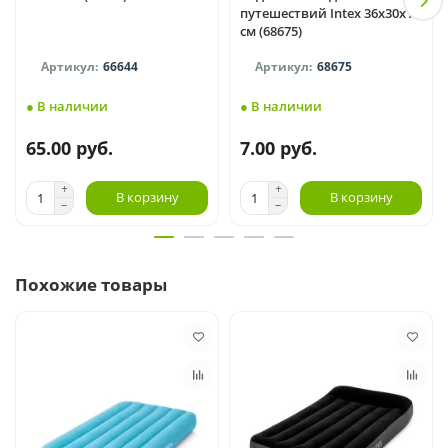
путешествий Intex 36x30x10
см (68675)
66644
68675
● В наличии
● В наличии
65.00 руб.
7.00 руб.
В корзину
В корзину
Похожие товары