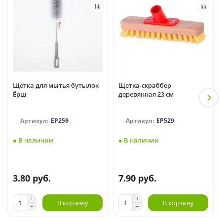
Щетка для мытья бутылок
Щетка-скраббер
Ёрш
деревянная 23 см
EP259
EP529
● В наличии
● В наличии
3.80 руб.
7.90 руб.
В корзину
В корзину