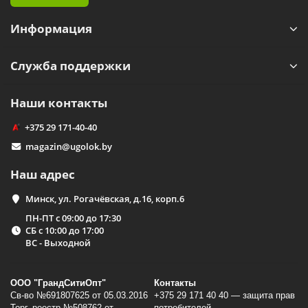
Информация
Служба поддержки
Наши контакты
+375 29 171-40-40
magazin@ugolok.by
Наш адрес
Минск, ул. Рогачёвская, д.16, корп.6
ПН-ПТ с 09:00 до 17:30
СБ с 10:00 до 17:00
ВС - Выходной
ООО "ГрандСитиОпт"
Контакты
Св-во №691807625 от 05.03.2016
+375 29 171 40 40 — защита прав
Торг. реестр №508762 от
потребителей