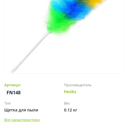
Артикул
Производитель
Feniks
FN148
Тип
Вес
Щетка для пыли
0.12 кг
Все характеристики