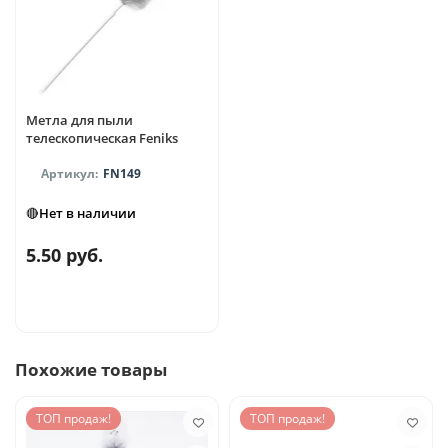
Метла для пыли
телескопическая Feniks
FN149
🔴Нет в наличии
5.50 руб.
Похожие товары
ТОП продаж!
ТОП продаж!