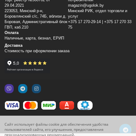
29.04.2021
magazin@ugolok.by
223053, Минский p-н,
Минский РИК, отдел торговли и
Боровлянский с/с, 74Б, вблизи д.
услуг
Боровая, Административный блок
+375 17 270-29-14 | +375 17 270 33
ГВП, каб.210
75
Оплата
Наличные, карта, безнал, ЕРИП
Доставка
Стоимость при оформлении заказа
Сайт использует файлы cookie для обеспечения удобства
пользователей сайта, его улучшения, предоставления
персонализированных рекомендаций.