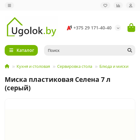
+375 29 171-40-40
Каталог
Кухня и столовая
Сервировка стола
Блюда и миски
Миска пластиковая Селена 7 л
(серый)