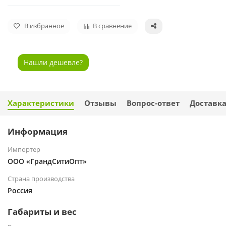
В избранное
В сравнение
Нашли дешевле?
Характеристики
Отзывы
Вопрос-ответ
Доставк
Информация
Импортер
ООО «ГрандСитиОпт»
Страна производства
Россия
Габариты и вес