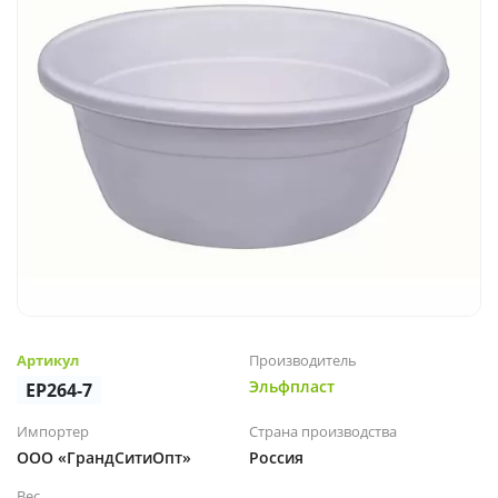
Артикул
Производитель
Эльфпласт
EP264-7
Импортер
Страна производства
ООО «ГрандСитиОпт»
Россия
Вес