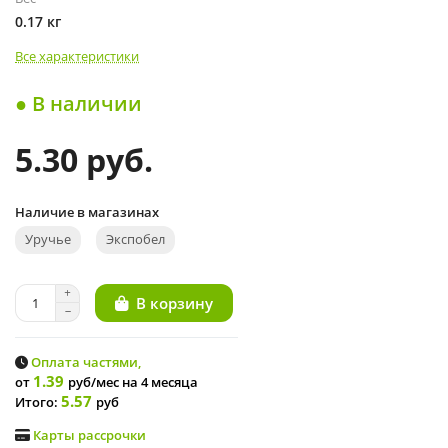
0.17 кг
Все характеристики
● В наличии
5.30 руб.
Наличие в магазинах
Уручье
Экспобел
В корзину
Оплата частями,
1.39
от
руб/мес
на 4 месяца
5.57
Итого:
руб
Карты рассрочки