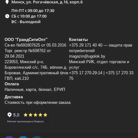
Минск, ул. Рогачёвская, д.16, корп.6
ПН-ПТ с 09:00 до 17:30
СБ с 10:00 до 17:00
ВС - Выходной
ООО "ГрандСитиОпт"
Контакты
Св-во №691807625 от 05.03.2016
+375 29 171 40 40 — защита прав
Торг. реестр №508762 от
потребителей
29.04.2021
magazin@ugolok.by
223053, Минский p-н,
Минский РИК, отдел торговли и
Боровлянский с/с, 74Б, вблизи д.
услуг
Боровая, Административный блок
+375 17 270-29-14 | +375 17 270 33
ГВП, каб.210
75
Оплата
Наличные, карта, безнал, ЕРИП
Доставка
Стоимость при оформлении заказа