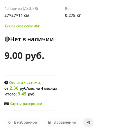
Габариты (ДхШхВ)
Вес
27×27×11 см
0.275 кг
Все характеристики
🔴Нет в наличии
9.00 руб.
Оплата частями,
2.36
от
руб/мес
на 4 месяца
9.45
Итого:
руб
Карты рассрочки
В избранное
В сравнение