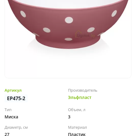
Артикул
Производитель
Эльфпласт
EP475-2
Тип
Объем, л
Миска
3
Диаметр, см
Материал
27
Пластик