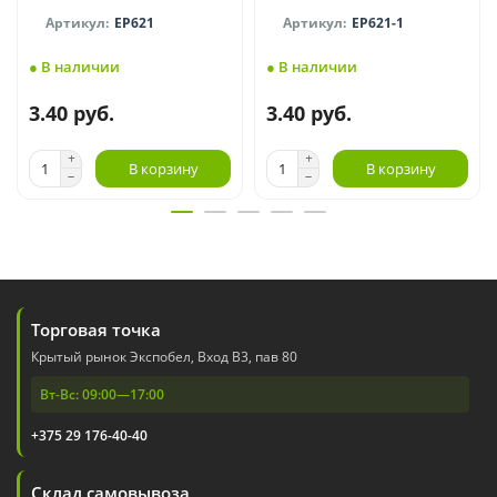
EP621
EP621-1
● В наличии
● В наличии
3.40 руб.
3.40 руб.
В корзину
В корзину
Торговая точка
Крытый рынок Экспобел, Вход В3, пав 80
Вт-Вс: 09:00—17:00
+375 29 176-40-40
Склад самовывоза