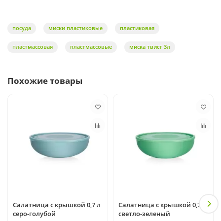
посуда
миски пластиковые
пластиковая
пластмассовая
пластмассовые
миска твист 3л
Похожие товары
Салатница с крышкой 0,7 л
Салатница с крышкой 0,7л
серо-голубой
светло-зеленый