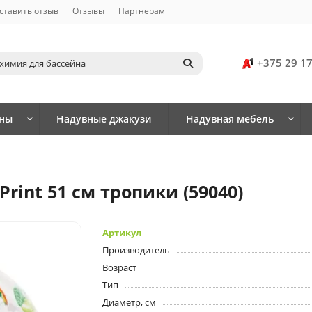
ставить отзыв
Отзывы
Партнерам
+375 29 1
йны
Надувные джакузи
Надувная мебель
Print 51 см тропики (59040)
Артикул
Производитель
Возраст
Тип
Диаметр, см