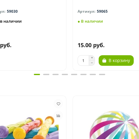
59030
59065
 в наличии
● В наличии
 руб.
15.00 руб.
В корзину