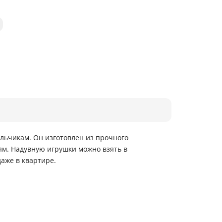
альчикам. Он изготовлен из прочного
ям. Надувную игрушки можно взять в
даже в квартире.