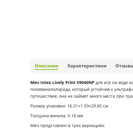
Описание
Характеристики
Отзыв
Мяч Intex Lively Print 59040NP
для игр на воде и
поливинилхлорида, который устойчив к ультрафи
путешествие, она не займет много места при тра
Размер упаковки: 16.51×1.59×29.85 см
Толщина винила: 0.18 мм
Мяч представлен в трех вариациях.