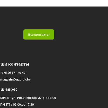
Все контакты
аши контакты
+375 29 171-40-40
magazin@ugolok.by
аш адрес
Минск, ул. Рогачёвская, д.16, корп.6
ПН-ПТ с 09:00 до 17:30