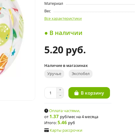
Материал
Вес
Все характеристики
● В наличии
5.20 руб.
Наличие в магазинах
Уручье
Экспобел
В корзину
Оплата частями,
1.37
от
руб/мес
на 4 месяца
5.46
Итого:
руб
Карты рассрочки