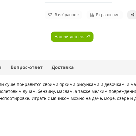
В избранное
В сравнение
Нашли дешевле?
ы
Вопрос-ответ
Доставка
ли суше понравится своими яркими рисунками и девочкам, и м
олетовым лучам, бензину, маслам, а также мелким повреждени
нспортировке. Играть с мячиком можно на даче, море, озере и 