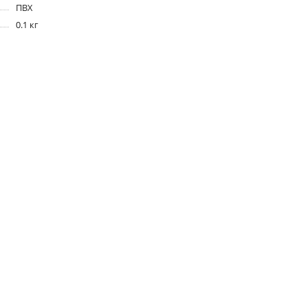
ПВХ
0.1 кг