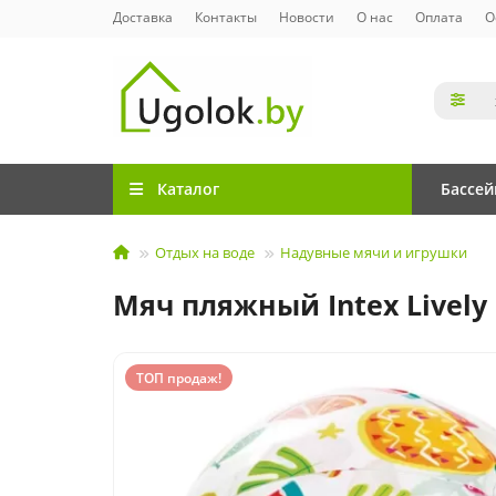
Доставка
Контакты
Новости
О нас
Оплата
О
Каталог
Бассе
Отдых на воде
Надувные мячи и игрушки
Мяч пляжный Intex Lively 
ТОП продаж!