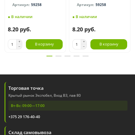
59258
59258
● В наличии
● В наличии
8.20 руб.
8.20 руб.
В корзину
В корзину
Торговая точка
Крытый рынок Экспобел, Вход В3, пав 80
Вт-Вс: 09:00—17:00
+375 29 176-40-40
Склад самовывоза