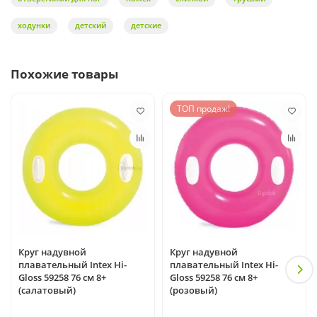
ходунки
детский
детские
Похожие товары
ТОП продаж!
Круг надувной
Круг надувной
плавательный Intex Hi-
плавательный Intex Hi-
Gloss 59258 76 см 8+
Gloss 59258 76 см 8+
(салатовый)
(розовый)