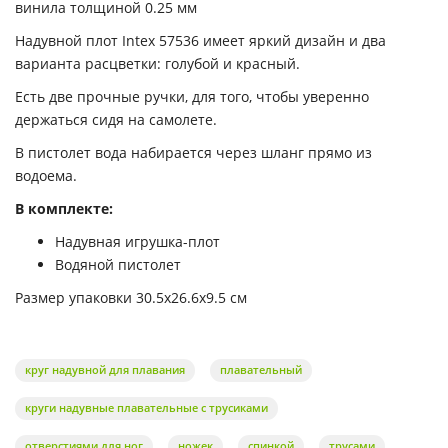
винила толщиной 0.25 мм
Надувной плот Intex 57536 имеет яркий дизайн и два
варианта расцветки: голубой и красный.
Есть две прочные ручки, для того, чтобы уверенно
держаться сидя на самолете.
В пистолет вода набирается через шланг прямо из
водоема.
В комплекте:
Надувная игрушка-плот
Водяной пистолет
Размер упаковки 30.5x26.6x9.5 см
круг надувной для плавания
плавательный
круги надувные плавательные с трусиками
отверстиями для ног
ножек
спинкой
трусами