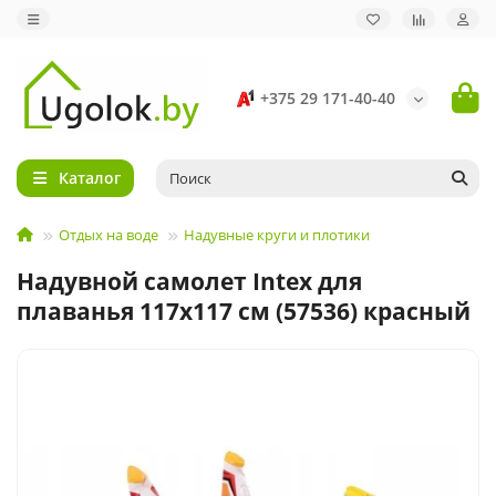
+375 29 171-40-40
Каталог
Отдых на воде
Надувные круги и плотики
Надувной самолет Intex для
плаванья 117x117 см (57536) красный