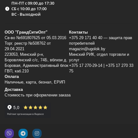
ПН-ПТ с 09:00 до 17:30
СБ с 10:00 до 17:00
ВС - Выходной
ООО "ГрандСитиОпт"
Контакты
Св-во №691807625 от 05.03.2016
+375 29 171 40 40 — защита прав
Торг. реестр №508762 от
потребителей
29.04.2021
magazin@ugolok.by
223053, Минский p-н,
Минский РИК, отдел торговли и
Боровлянский с/с, 74Б, вблизи д.
услуг
Боровая, Административный блок
+375 17 270-29-14 | +375 17 270 33
ГВП, каб.210
75
Оплата
Наличные, карта, безнал, ЕРИП
Доставка
Стоимость при оформлении заказа