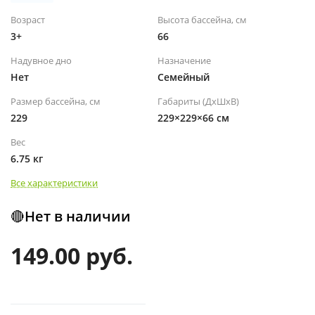
Возраст
Высота бассейна, см
3+
66
Надувное дно
Назначение
Нет
Семейный
Размер бассейна, см
Габариты (ДхШхВ)
229
229×229×66 см
Вес
6.75 кг
Все характеристики
🔴Нет в наличии
149.00 руб.