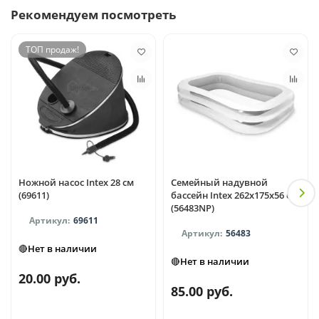
Рекомендуем посмотреть
ТОП продаж!
Ножной насос Intex 28 см
Семейный надувной
(69611)
бассейн Intex 262x175x56 см
(56483NP)
69611
56483
🔴Нет в наличии
🔴Нет в наличии
20.00 руб.
85.00 руб.