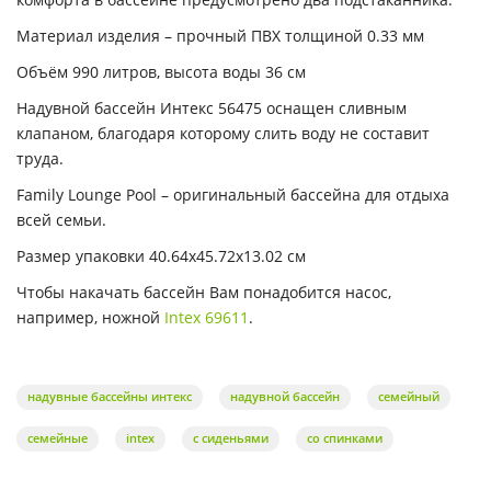
Материал изделия – прочный ПВХ толщиной 0.33 мм
Объём 990 литров, высота воды 36 см
Надувной бассейн Интекс 56475 оснащен сливным
клапаном, благодаря которому слить воду не составит
труда.
Family Lounge Pool – оригинальный бассейна для отдыха
всей семьи.
Размер упаковки 40.64х45.72х13.02 см
Чтобы накачать бассейн Вам понадобится насос,
например, ножной
Intex 69611
.
надувные бассейны интекс
надувной бассейн
семейный
семейные
intex
с сиденьями
со спинками