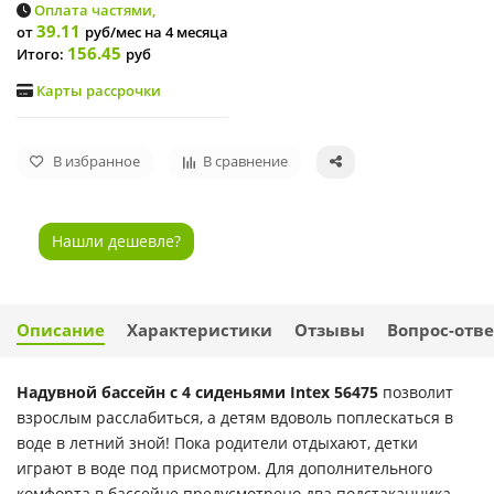
Оплата частями,
39.11
от
руб/мес
на 4 месяца
156.45
Итого:
руб
Карты рассрочки
В избранное
В сравнение
Нашли дешевле?
Описание
Характеристики
Отзывы
Вопрос-отве
Надувной бассейн с 4 сиденьями Intex 56475
позволит
взрослым расслабиться, а детям вдоволь поплескаться в
воде в летний зной! Пока родители отдыхают, детки
играют в воде под присмотром. Для дополнительного
комфорта в бассейне предусмотрено два подстаканника.