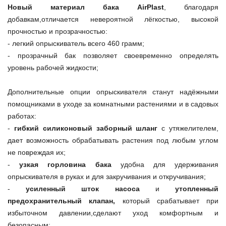
Новый материал бака AirPlast
, благодаря
добавкам,отличается невероятной лёгкостью, высокой
прочностью и прозрачностью:
- легкий опрыскиватель всего 460 грамм;
- прозрачный бак позволяет своевременно определять
уровень рабочей жидкости;
Дополнительные опции опрыскивателя станут надёжными
помощниками в уходе за комнатными растениями и в садовых
работах:
-
гибкий силиконовый заборный шланг
с утяжелителем,
дает возможность обрабатывать растения под любым углом
не повреждая их;
-
узкая горловина бака
удобна для удерживания
опрыскивателя в руках и для закручивания и откручивания;
-
усиленный шток насоса
и
утопленный
предохранительный клапан,
который срабатывает при
избыточном давлении,сделают уход комфортным и
безопасным;