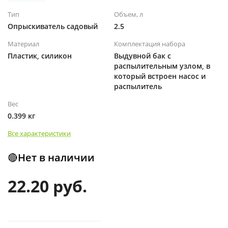
Тип
Объем, л
Опрыскиватель садовый
2.5
Материал
Комплектация набора
Пластик, силикон
Выдувной бак с
распылительным узлом, в
который встроен насос и
распылитель
Вес
0.399 кг
Все характеристики
🔴Нет в наличии
22.20 руб.