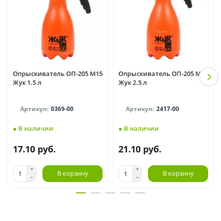
Опрыскиватель ОП-205 М15
Опрыскиватель ОП-205 М15
Жук 1.5 л
Жук 2.5 л
0369-00
2417-00
● В наличии
● В наличии
17.10 руб.
21.10 руб.
В корзину
В корзину