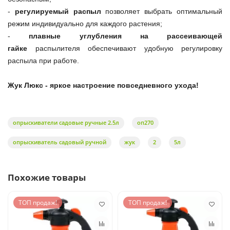
-
регулируемый распыл
позволяет выбрать оптимальный
режим индивидуально для каждого растения;
-
плавные углубления на рассеивающей
гайке
распылителя обеспечивают удобную регулировку
распыла при работе.
Жук Люкс - яркое настроение повседневного ухода!
опрыскиватели садовые ручные 2.5л
оп270
опрыскиватель садовый ручной
жук
2
5л
Похожие товары
ТОП продаж!
ТОП продаж!