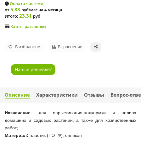
Оплата частями,
5.83
от
руб/мес
на 4 месяца
23.31
Итого:
руб
Карты рассрочки
В избранное
В сравнение
Нашли дешевле?
Описание
Характеристики
Отзывы
Вопрос-отве
Назначение:
для опрыскивания,подкормки и полива
домашних и садовых растений, а также для хозяйственных
работ;
Материал:
пластик (ПЭТФ), силикон