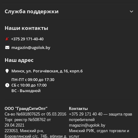
Служба поддержки
Наши контакты
+375 29 171-40-40
magazin@ugolok.by
Наш адрес
Минск, ул. Рогачёвская, д.16, корп.6
ПН-ПТ с 09:00 до 17:30
СБ с 10:00 до 17:00
ВС - Выходной
ООО "ГрандСитиОпт"
Контакты
Св-во №691807625 от 05.03.2016
+375 29 171 40 40 — защита прав
Торг. реестр №508762 от
потребителей
29.04.2021
magazin@ugolok.by
223053, Минский p-н,
Минский РИК, отдел торговли и
Боровлянский с/с, 74Б, вблизи д.
услуг