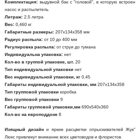
Комплектация:
выдувной бак с "головой", в которую встроен
насос и распылитель
Литраж:
2,5 литра
Вес:
0,460 кг
Габаритные размеры:
207х134х358 мм
Радиус распыла:
от 10 до 400 мм
Регулировка распыла:
от струи до тумана
Индивидуальна упаковка:
нет
Кол-во в группой упаковке, шт.
20
Тип индивидуальной упаковки
нет
Вес индивидуальной упаковки, кг
0,45
Габариты индивидуальной упаковки, мм
207х134х358
Тип групповой упаковки
коробка
Вес групповой упаковки
9
Габариты групповой упаковки,мм
690х540х360
Кол-во на европоддоне
8
Изящный дизайн
и яркие расцветки опрыскивателей Жук"
Люкс привлекут внимание всех цветоводов и флористов.