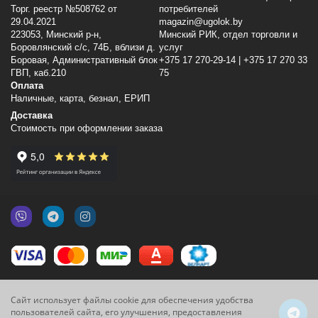
Торг. реестр №508762 от
потребителей
29.04.2021
magazin@ugolok.by
223053, Минский p-н,
Минский РИК, отдел торговли и
Боровлянский с/с, 74Б, вблизи д.
услуг
Боровая, Административный блок
+375 17 270-29-14 | +375 17 270 33
ГВП, каб.210
75
Оплата
Наличные, карта, безнал, ЕРИП
Доставка
Стоимость при оформлении заказа
Сайт использует файлы cookie для обеспечения удобства
пользователей сайта, его улучшения, предоставления