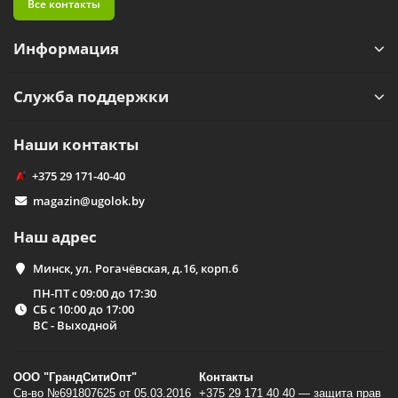
Все контакты
Информация
Служба поддержки
Наши контакты
+375 29 171-40-40
magazin@ugolok.by
Наш адрес
Минск, ул. Рогачёвская, д.16, корп.6
ПН-ПТ с 09:00 до 17:30
СБ с 10:00 до 17:00
ВС - Выходной
ООО "ГрандСитиОпт"
Контакты
Св-во №691807625 от 05.03.2016
+375 29 171 40 40 — защита прав