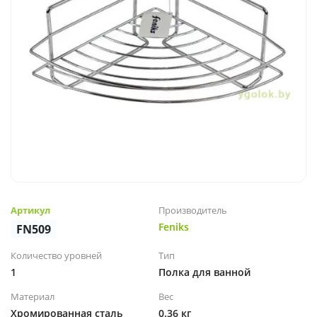
Артикул
Производитель
Feniks
FN509
Количество уровней
Тип
1
Полка для ванной
Материал
Вес
Хромированная сталь
0.36 кг