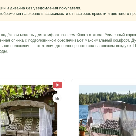
ции и дизайна без уведомления покупателя.
зображения на экране в зависимости от настроек яркости и цветового п
 надёжная модель для комфортного семейного отдыха. Усиленный каркас
енная спинка с подголовником обеспечивают максимальный комфорт. Ду
льное положение — от чтения до полноценного сна на свежем воздухе. П
оды.