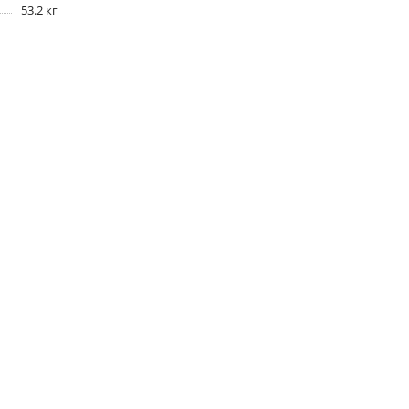
53.2 кг