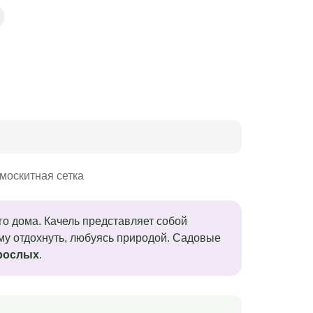
омоскитная сетка
о дома. Качель представляет собой
ему отдохнуть, любуясь природой. Садовые
рослых
.