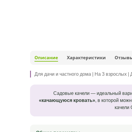
Описание
Характеристики
Отзыв
Для дачи и частного дома | На 3 взрослых 
Садовые качели — идеальный вариа
«качающуюся кровать»
, в которой мож
качели 