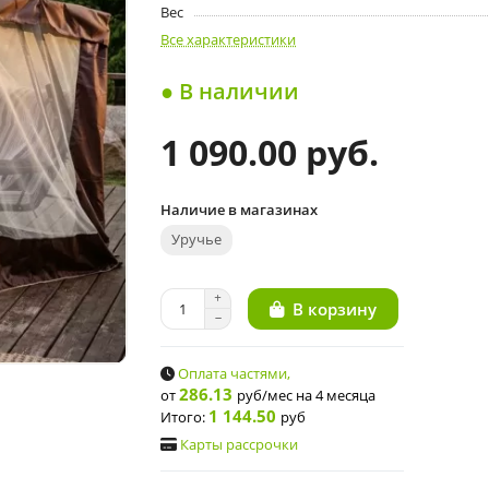
Вес
Все характеристики
● В наличии
1 090.00 руб.
Наличие в магазинах
Уручье
В корзину
Оплата частями,
286.13
от
руб/мес
на 4 месяца
1 144.50
Итого:
руб
Карты рассрочки