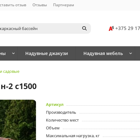
ставить отзыв
Отзывы
Партнерам
+375 29 1
йны
Надувные джакузи
Надувная мебель
и садовые
н-2 с1500
Артикул
Производитель
Количество мест
Объем
Максимальная нагрузка, кг