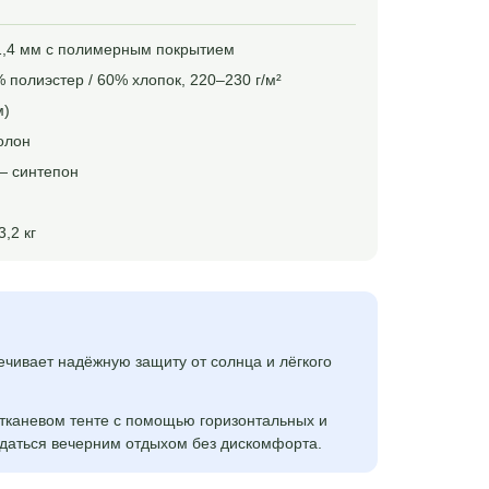
1,4 мм с полимерным покрытием
 полиэстер / 60% хлопок, 220–230 г/м²
м)
олон
— синтепон
3,2 кг
печивает надёжную защиту от солнца и лёгкого
 тканевом тенте с помощью горизонтальных и
ждаться вечерним отдыхом без дискомфорта.