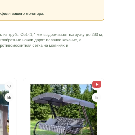
рофиля вашего монитора.
 из трубы Ø51×1,4 мм выдерживает нагрузку до 280 кг,
гообразные ножки дарят плавное качание, а
ротивомоскитная сетка на молниях и