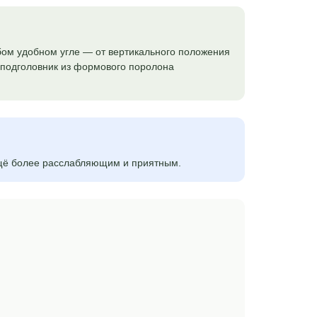
бом удобном угле — от вертикального положения
и подголовник из формового поролона
ещё более расслабляющим и приятным.