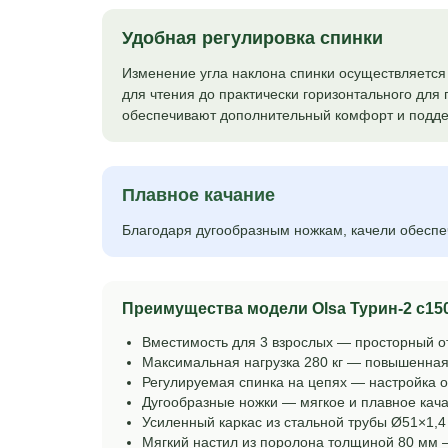
Удобная регулировка спинки
Изменение угла наклона спинки осуществляется
для чтения до практически горизонтального для
обеспечивают дополнительный комфорт и подде
Плавное качание
Благодаря дугообразным ножкам, качели обеспе
Преимущества модели Olsa Турин-2 с15
Вместимость для 3 взрослых — просторный о
Максимальная нагрузка 280 кг — повышенная
Регулируемая спинка на цепях — настройка 
Дугообразные ножки — мягкое и плавное кач
Усиленный каркас из стальной трубы Ø51×1,
Мягкий настил из поролона толщиной 80 мм