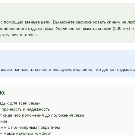
 с помощью звеньев цепи. Вы можете зафиксировать спинку на лю
 полноценного отдыха лёжа. Увеличенная высота спинки (830 мм) 
ржку шеи и головы.
чивают мягкое, плавное и бесшумное качание, что делает отдых 
00:
тдых для всей семьи
 прочность и надёжность
от сидячего положения до положения лёжа
ание
4 мм с полимерным покрытием
 — максимальный комфорт