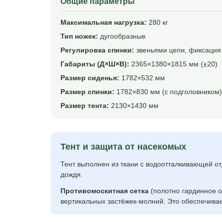
Общие параметры
Максимальная нагрузка:
280 кг
Тип ножек:
дугообразные
Регулировка спинки:
звеньями цепи, фиксация
Габариты (Д×Ш×В):
2365×1380×1815 мм (±20)
Размер сиденья:
1782×532 мм
Размер спинки:
1782×830 мм (с подголовником)
Размер тента:
2130×1430 мм
Тент и защита от насекомых
Тент выполнен из ткани с водоотталкивающей отд
дождя.
Противомоскитная сетка
(полотно гардинное о
вертикальных застёжек-молний. Это обеспечива