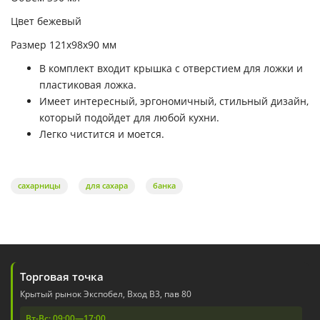
Цвет бежевый
Размер 121х98х90 мм
В комплект входит крышка с отверстием для ложки и
пластиковая ложка.
Имеет интересный, эргономичный, стильный дизайн,
который подойдет для любой кухни.
Легко чистится и моется.
сахарницы
для сахара
банка
Торговая точка
Крытый рынок Экспобел, Вход В3, пав 80
Вт-Вс: 09:00—17:00