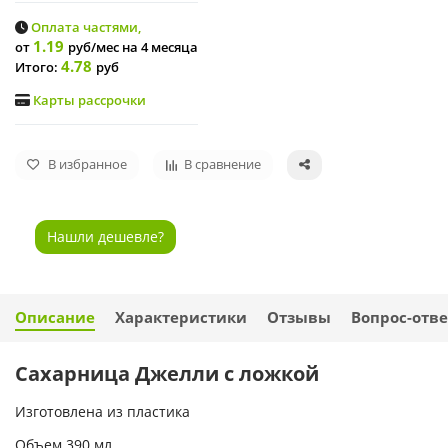
Оплата частями,
1.19
от
руб/мес
на 4 месяца
4.78
Итого:
руб
Карты рассрочки
В избранное
В сравнение
Нашли дешевле?
Описание
Характеристики
Отзывы
Вопрос-отве
Сахарница Джелли с ложкой
Изготовлена из пластика
Объем 390 мл