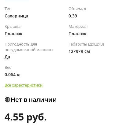
Тип
Объем, л
Сахарница
0.39
Крышка
Материал
Пластик
Пластик
Пригодность для
Габариты (ДхШхВ)
посудомоечной машины
12×9×9 см
Да
Вес
0.064 кг
Все характеристики
🔴Нет в наличии
4.55 руб.