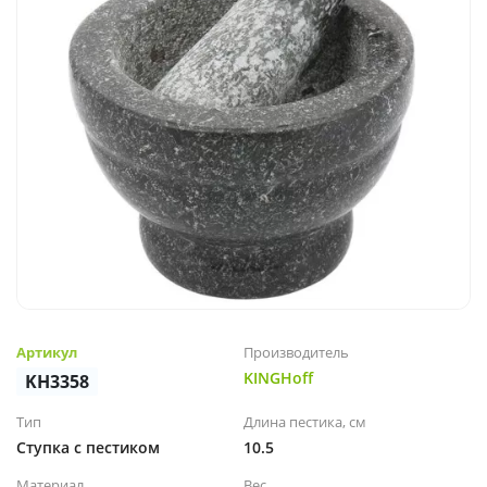
Артикул
Производитель
KINGHoff
KH3358
Тип
Длина пестика, см
Ступка с пестиком
10.5
Материал
Вес