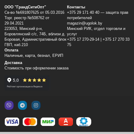
ООО "ГрандСитиОпт"
Контакты
Св-во №691807625 от 05.03.2016
+375 29 171 40 40 — защита прав
Торг. реестр №508762 от
потребителей
29.04.2021
magazin@ugolok.by
223053, Минский p-н,
Минский РИК, отдел торговли и
Боровлянский с/с, 74Б, вблизи д.
услуг
Боровая, Административный блок
+375 17 270-29-14 | +375 17 270 33
ГВП, каб.210
75
Оплата
Наличные, карта, безнал, ЕРИП
Доставка
Стоимость при оформлении заказа