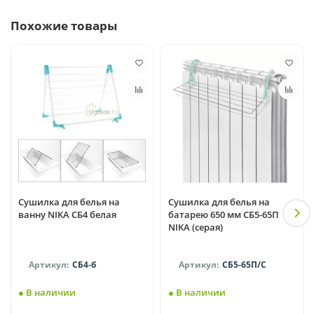
Похожие товары
Сушилка для белья на
Сушилка для белья на
ванну NIKA СБ4 белая
батарею 650 мм СБ5-65П
NIKA (серая)
СБ4-б
СБ5-65П/С
● В наличии
● В наличии