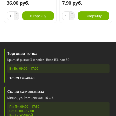
36.00 руб.
7.90 руб.
В корзину
В корзину
Торговая точка
Крытый рынок Экспобел, Вход В3, пав 80
Вт-Вс: 09:00—17:00
+375 29 176-40-40
Склад самовывоза
Минск, ул. Рогачёвская, 16 к. 6
Пн-Пт: 09:00—17:30
Сб: 10:00—17:00
Вс: ВЫХОДНОЙ