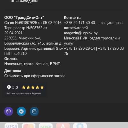
ВС - Выходной
ООО "ГрандСитиОпт"
Контакты
Св-во №691807625 от 05.03.2016
+375 29 171 40 40 — защита прав
Торг. реестр №508762 от
потребителей
29.04.2021
magazin@ugolok.by
223053, Минский p-н,
Минский РИК, отдел торговли и
Боровлянский с/с, 74Б, вблизи д.
услуг
Боровая, Административный блок
+375 17 270-29-14 | +375 17 270 33
ГВП, каб.210
75
Оплата
Наличные, карта, безнал, ЕРИП
Доставка
Стоимость при оформлении заказа