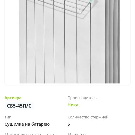
Артикул
Производитель
Ника
СБ5-45П/С
Тип
Количество стержней
Сушилка на батарею
5
Максимальная нагрузка, кг
Материал