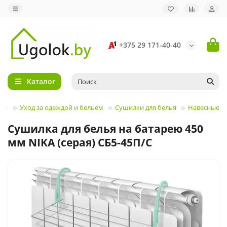
+375 29 171-40-40
Каталог
Уход за одеждой и бельём
Сушилки для белья
Навесные
Сушилка для белья на батарею 450
мм NIKA (серая) СБ5-45П/С