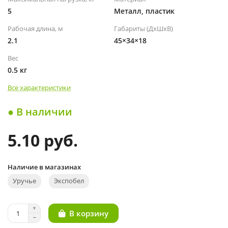
5
Металл, пластик
Рабочая длина, м
Габариты (ДхШхВ)
2.1
45×34×18
Вес
0.5 кг
Все характеристики
● В наличии
5.10 руб.
Наличие в магазинах
Уручье
Экспобел
В корзину