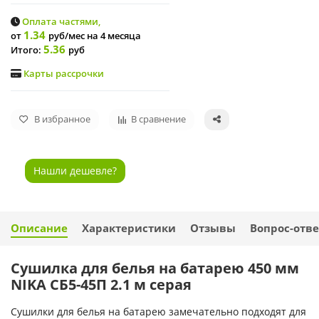
Оплата частями,
1.34
от
руб/мес
на 4 месяца
5.36
Итого:
руб
Карты рассрочки
В избранное
В сравнение
Нашли дешевле?
Описание
Характеристики
Отзывы
Вопрос-отве
Сушилка для белья на батарею 450 мм
NIKA СБ5-45П 2.1 м серая
Сушилки для белья на батарею замечательно подходят для