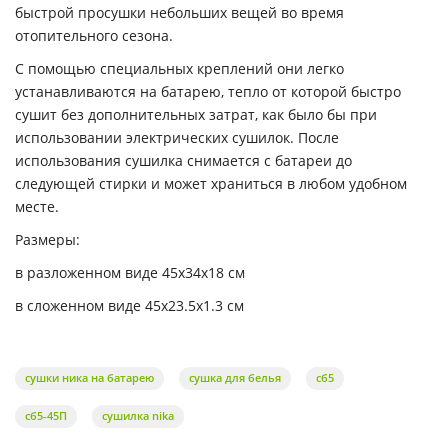
быстрой просушки небольших вещей во время
отопительного сезона.
С помощью специальных креплений они легко
устанавливаются на батарею, тепло от которой быстро
сушит без дополнительных затрат, как было бы при
использовании электрических сушилок. После
использования сушилка снимается с батареи до
следующей стирки и может храниться в любом удобном
месте.
Размеры:
в разложенном виде 45х34х18 см
в сложенном виде 45х23.5х1.3 см
сушки ника на батарею
сушка для белья
сб5
сб5-45П
сушилка nika