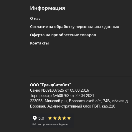
Информация
О нас
Согласие на обработку персональных данных
Оферта на приобретение товаров
Контакты
ООО "ГрандСитиОпт"
Св-во №691807625 от 05.03.2016
Торг. реестр №508762 от 29.04.2021
223053, Минский p-н, Боровлянский с/с, 74Б, вблизи д.
Боровая, Административный блок ГВП, каб.210