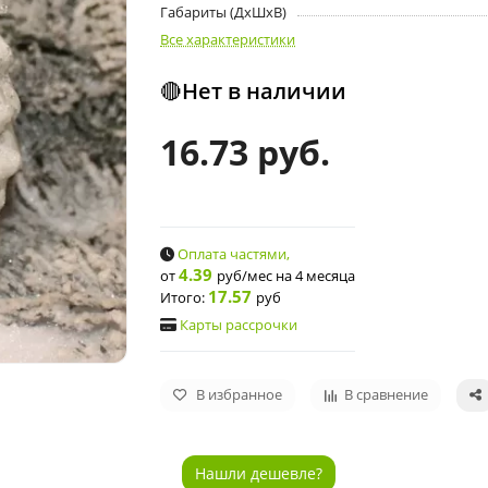
Габариты (ДхШхВ)
Все характеристики
🔴Нет в наличии
16.73 руб.
Оплата частями,
4.39
от
руб/мес
на 4 месяца
17.57
Итого:
руб
Карты рассрочки
В избранное
В сравнение
Нашли дешевле?