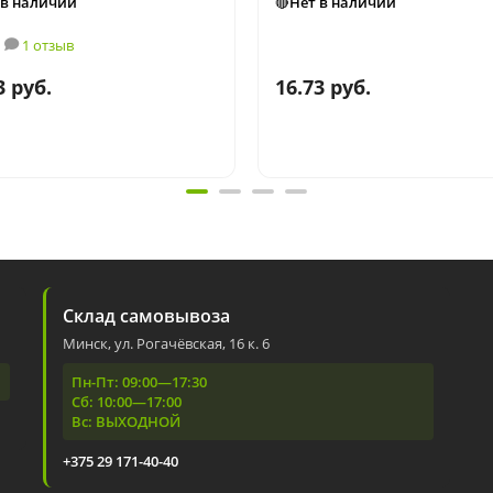
 в наличии
🔴Нет в наличии
1 отзыв
3 руб.
16.73 руб.
Склад самовывоза
Минск, ул. Рогачёвская, 16 к. 6
Пн-Пт: 09:00—17:30
Сб: 10:00—17:00
Вс: ВЫХОДНОЙ
+375 29 171-40-40