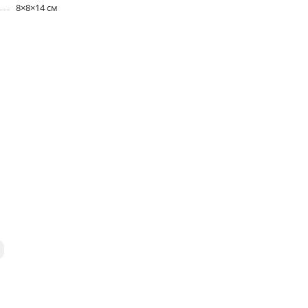
8×8×14 см