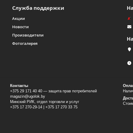
Служба поддержки
Н
Акции
Новости
Производители
Н
Фотогалерея
Контакты
Опла
+375 29 171 40 40 — защита прав потребителей
Налич
magazin@ugolok.by
Дост
Минский РИК, отдел торговли и услуг
Стои
+375 17 270-29-14 | +375 17 270 33 75