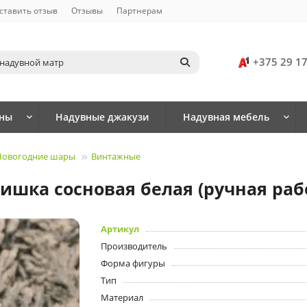
ставить отзыв
Отзывы
Партнерам
+375 29 1
йны
Надувные джакузи
Надувная мебель
Новогодние шары
Винтажные
шка сосновая белая (ручная раб
Артикул
Производитель
Форма фигуры
Тип
Материал