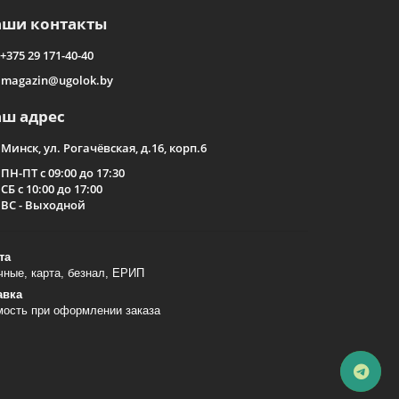
аши контакты
+375 29 171-40-40
magazin@ugolok.by
аш адрес
Минск, ул. Рогачёвская, д.16, корп.6
ПН-ПТ с 09:00 до 17:30
СБ с 10:00 до 17:00
ВС - Выходной
та
ные, карта, безнал, ЕРИП
авка
мость при оформлении заказа