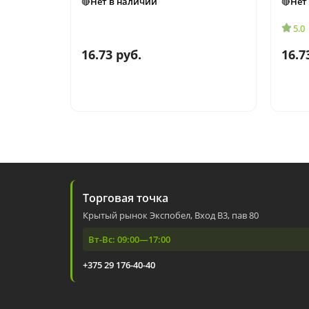
🔴Нет в наличии
🔴Нет
5.0
16.73 руб.
16.7
Торговая точка
Крытый рынок Экспобел, Вход В3, пав 80
Вт-Вс: 09:00—17:00
+375 29 176-40-40