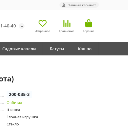
Личный кабинет
71-40-40
Избранное
Сравнение
Корзина
Садовые качели
Батуты
Кашпо
ота)
200-035-3
Орбитал
Шишка
Ёлочная игрушка
Стекло