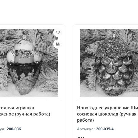
годняя игрушка
Новогоднее украшение Ш
женое (ручная работа)
сосновая шоколад (ручная
работа)
200-036
200-035-4