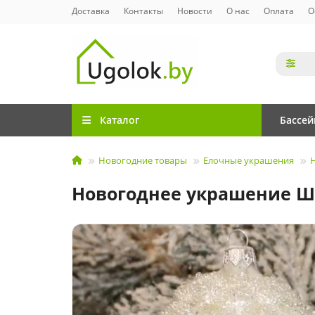
Доставка
Контакты
Новости
О нас
Оплата
О
Каталог
Бассе
Новогодние товары
Елочные украшения
Новогоднее украшение Ши