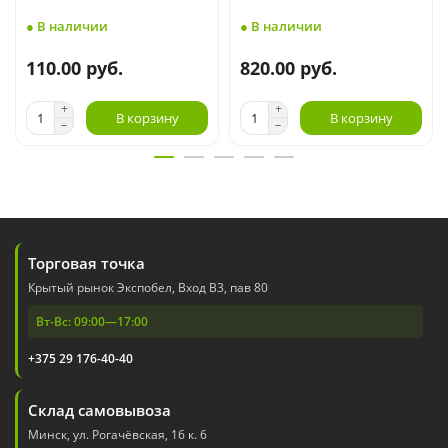
● В наличии
● В наличии
110.00 руб.
820.00 руб.
В корзину
В корзину
Торговая точка
Крытый рынок Экспобел, Вход В3, пав 80
Вт-Вс: 09:00—17:00
+375 29 176-40-40
Склад самовывоза
Минск, ул. Рогачёвская, 16 к. 6