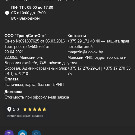
ПН-ПТ с 09:00 до 17:30
СБ с 10:00 до 17:00
ВС - Выходной
ООО "ГрандСитиОпт"
Контакты
Св-во №691807625 от 05.03.2016
+375 29 171 40 40 — защита прав
Торг. реестр №508762 от
потребителей
29.04.2021
magazin@ugolok.by
223053, Минский p-н,
Минский РИК, отдел торговли и
Боровлянский с/с, 74Б, вблизи д.
услуг
Боровая, Административный блок
+375 17 270-29-14 | +375 17 270 33
ГВП, каб.210
75
Оплата
Наличные, карта, безнал, ЕРИП
Доставка
Стоимость при оформлении заказа