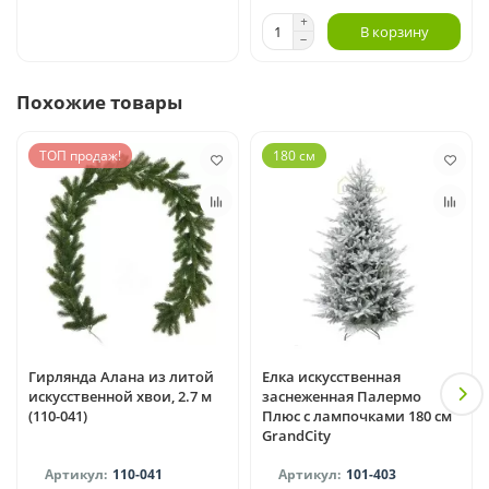
В корзину
Похожие товары
ТОП продаж!
180 см
Гирлянда Алана из литой
Елка искусственная
искусственной хвои, 2.7 м
заснеженная Палермо
(110-041)
Плюс с лампочками 180 см
GrandCity
110-041
101-403