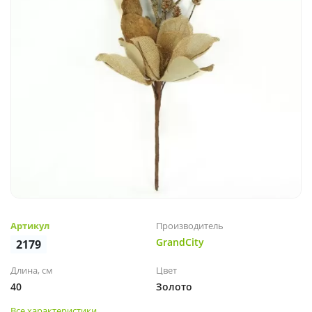
Артикул
Производитель
GrandCity
2179
Длина, см
Цвет
40
Золото
Все характеристики