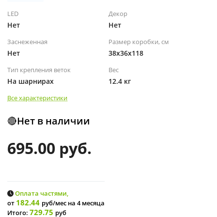
LED
Декор
Нет
Нет
Заснеженная
Размер коробки, см
Нет
38х36х118
Тип крепления веток
Вес
На шарнирах
12.4 кг
Все характеристики
🔴Нет в наличии
695.00 руб.
Оплата частями,
182.44
от
руб/мес
на 4 месяца
729.75
Итого:
руб