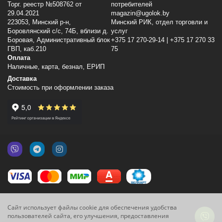
Торг. реестр №508762 от
потребителей
29.04.2021
magazin@ugolok.by
223053, Минский p-н,
Минский РИК, отдел торговли и
Боровлянский с/с, 74Б, вблизи д.
услуг
Боровая, Административный блок
+375 17 270-29-14 | +375 17 270 33
ГВП, каб.210
75
Оплата
Наличные, карта, безнал, ЕРИП
Доставка
Стоимость при оформлении заказа
Сайт использует файлы cookie для обеспечения удобства
пользователей сайта, его улучшения, предоставления