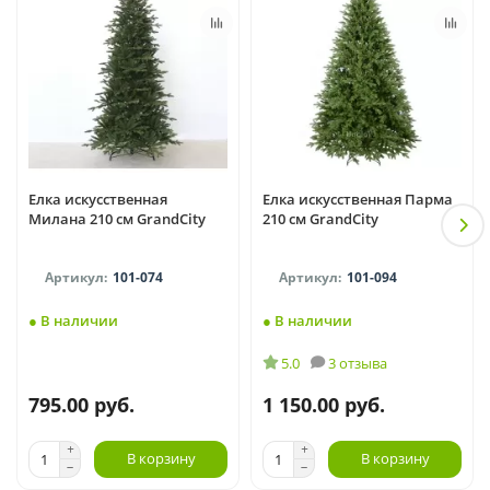
Елка искусственная
Елка искусственная Парма
Милана 210 см GrandCity
210 см GrandCity
101-074
101-094
● В наличии
● В наличии
5.0
3 отзыва
795.00 руб.
1 150.00 руб.
В корзину
В корзину