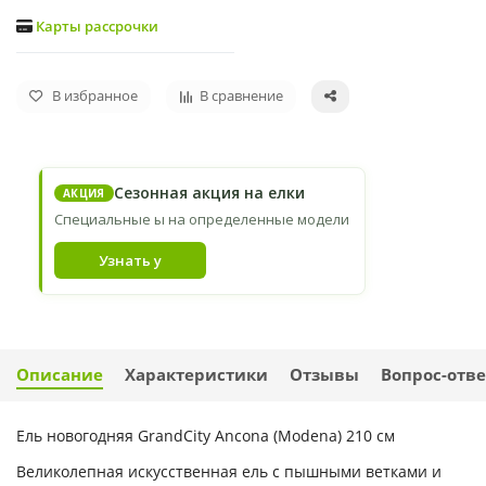
Карты рассрочки
В избранное
В сравнение
Сезонная акция на елки
АКЦИЯ
Специальные ы на определенные модели
Узнать у
Описание
Характеристики
Отзывы
Вопрос-отве
Ель новогодняя GrandCity Ancona (Modena) 210 см
Великолепная искусственная ель с пышными ветками и