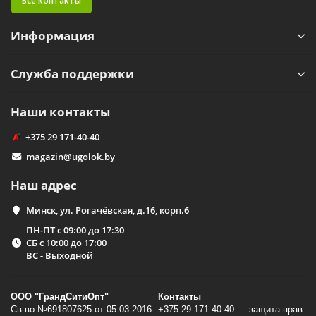
Все контакты
Информация
Служба поддержки
Наши контакты
+375 29 171-40-40
magazin@ugolok.by
Наш адрес
Минск, ул. Рогачёвская, д.16, корп.6
ПН-ПТ с 09:00 до 17:30
СБ с 10:00 до 17:00
ВС - Выходной
ООО "ГрандСитиОпт"
Контакты
Св-во №691807625 от 05.03.2016
+375 29 171 40 40 — защита прав