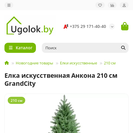
+375 29 171-40-40
Каталог
Новогодние товары
Елки искусственные
210 см
Елка искусственная Анкона 210 см
GrandCity
210 см