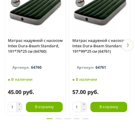
Матрас надувной с насосом
Матрас надувной с насосом
Intex Dura-Beam Standard,
Intex Dura-Beam Standard,
191*76*25 см (64760)
191*99*25 см (64761)
64760
64761
● В наличии
● В наличии
45.00 руб.
57.00 руб.
В корзину
В корзину