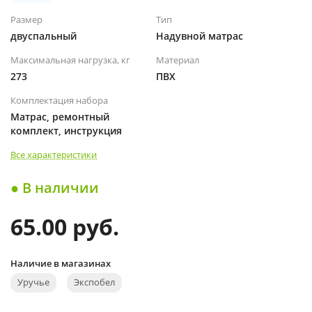
Размер
Тип
двуспальный
Надувной матрас
Максимальная нагрузка, кг
Материал
273
ПВХ
Комплектация набора
Матрас, ремонтный
комплект, инструкция
Все характеристики
● В наличии
65.00 руб.
Наличие в магазинах
Уручье
Экспобел