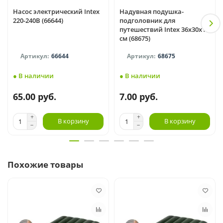
Насос электрический Intex
Надувная подушка-
220-240В (66644)
подголовник для
путешествий Intex 36x30x10
см (68675)
66644
68675
● В наличии
● В наличии
65.00 руб.
7.00 руб.
В корзину
В корзину
Похожие товары