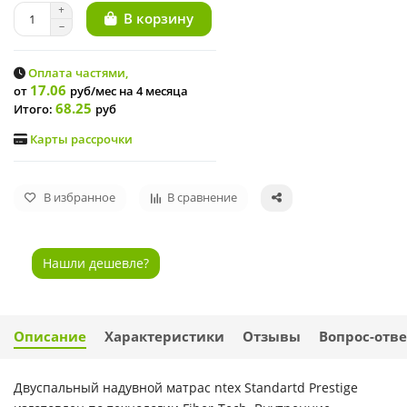
В корзину
Оплата частями,
17.06
от
руб/мес
на 4 месяца
68.25
Итого:
руб
Карты рассрочки
В избранное
В сравнение
Нашли дешевле?
Описание
Характеристики
Отзывы
Вопрос-отве
Двуспальный надувной матрас ntex Standartd Prestige