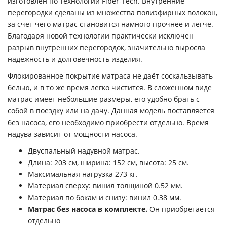
изготовлен по технологии Fiber-Tech. Внутренние
перегородки сделаны из множества полиэфирных волокон,
за счет чего матрас становится намного прочнее и легче.
Благодаря новой технологии практически исключен
разрыв внутренних перегородок, значительно выросла
надежность и долговечность изделия.
Флокированное покрытие матраса не даёт соскальзывать
белью, и в то же время легко чистится. В сложенном виде
матрас имеет небольшие размеры, его удобно брать с
собой в поездку или на дачу. Данная модель поставляется
без насоса, его необходимо приобрести отдельно. Время
надува зависит от мощности насоса.
Двуспальный надувной матрас.
Длина: 203 см, ширина: 152 см, высота: 25 см.
Максимальная нагрузка 273 кг.
Материал сверху: винил толщиной 0.52 мм.
Материал по бокам и снизу: винил 0.38 мм.
Матрас без насоса в комплекте.
Он приобретается
отдельно