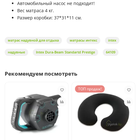
Автомобильный насос не подходит!
Вес матраса 4 кг.
Размер коробки: 37*31*11 см.
матрас надувной для отдыха
матрасы интекс
intex
надувные
Intex Dura-Beam Standartd Prestige
64109
Рекомендуем посмотреть
ТОП продаж!